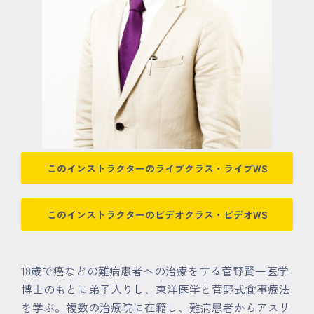
マイページ
ログイン
会員規約について
クラス参加にあたっての同意書
このインストラクターのライブクラス・ライブWS
特定商取引にかかわる表示
プライバシーポリシー
このインストラクターのビデオクラス・ビデオWS
18歳で癌などの難病患者への治療をする菅野賢一医学
博士のもとに弟子入りし、東洋医学と菅野式食事療法
を学ぶ。複数の治療院に在籍し、難病患者からアスリ