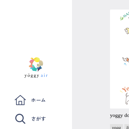
マイページ
ログイン
会員規約について
クラス参加にあたっての同意書
特定商取引にかかわる表示
プライバシーポリシー
ホーム
yoggy
さがす
yoga
l