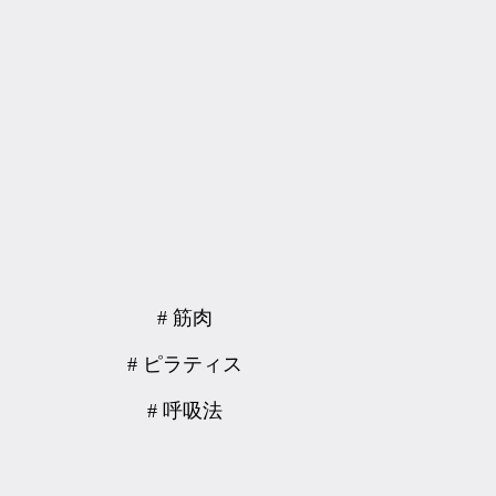
# 筋肉
# ピラティス
# 呼吸法