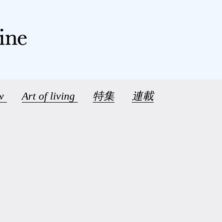
ew
Art of living
特集
連載