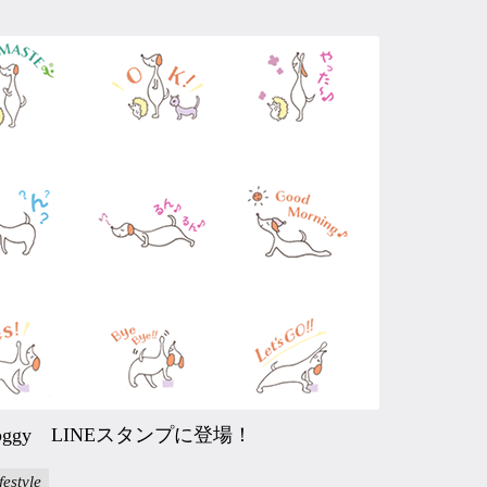
 doggy LINEスタンプに登場！
ifestyle