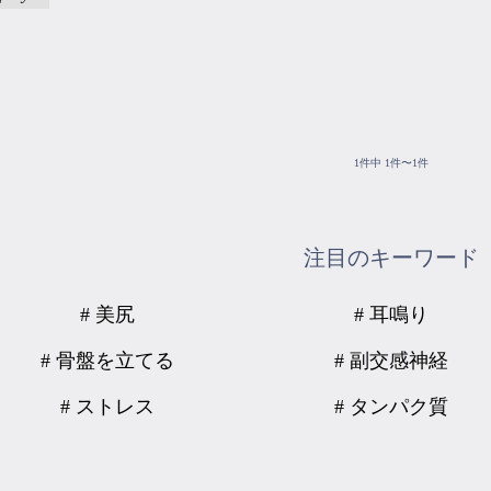
1件中 1件〜1件
注目のキーワード
# 美尻
# 耳鳴り
# 骨盤を立てる
# 副交感神経
# ストレス
# タンパク質