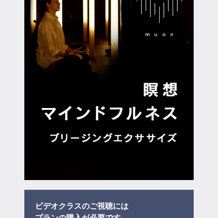
マイページ
ログイン
会員規約について
クラス参加にあたっての同意書
特定商取引にかかわる表示
プライバシーポリシー
ビデオクラスのご視聴には
プラン
の購入が必要です