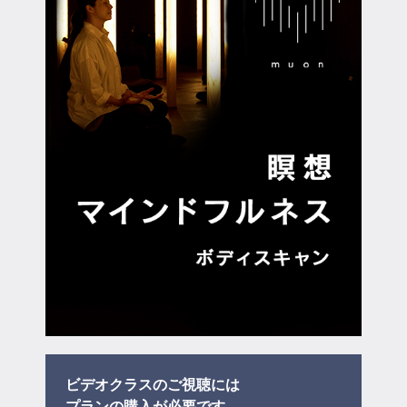
マイページ
ログイン
会員規約について
クラス参加にあたっての同意書
特定商取引にかかわる表示
プライバシーポリシー
ビデオクラスのご視聴には
プラン
の購入が必要です