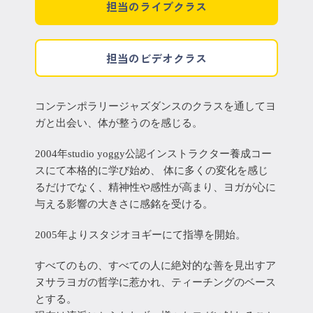
担当のライブクラス
担当のビデオクラス
コンテンポラリージャズダンスのクラスを通してヨ
ガと出会い、体が整うのを感じる。
2004年studio yoggy公認インストラクター養成コー
スにて本格的に学び始め、 体に多くの変化を感じ
るだけでなく、精神性や感性が高まり、ヨガが心に
与える影響の大きさに感銘を受ける。
2005年よりスタジオヨギーにて指導を開始。
すべてのもの、すべての人に絶対的な善を見出すア
ヌサラヨガの哲学に惹かれ、ティーチングのベース
とする。