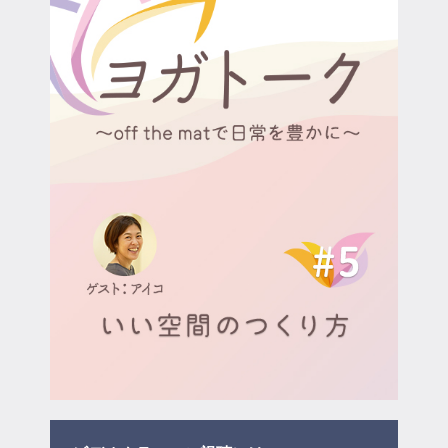
マイページ
ログイン
会員規約について
クラス参加にあたっての同意書
特定商取引にかかわる表示
プライバシーポリシー