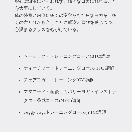
現在は流派にとらわれず、様々なヨガに触れること
を大事にしている。
体の外側と内側に多くの変化をもたらすヨガを、多
くの方と分かち合うことに感謝と喜びを感じつつ、
心温まるクラスを心がけている。
ベーシック・トレーニングコース(BTC)講師
ティーチャー・トレーニングコース(TTC)講師
チェアヨガ・トレーニング(CY)講師
マタニティ・産後リカバリーヨガ・インストラ
クター養成コース(MYC)講師
yoggy yogaトレーニングコース(YTC)講師