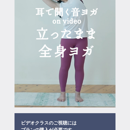
マイページ
ログイン
会員規約について
クラス参加にあたっての同意書
特定商取引にかかわる表示
プライバシーポリシー
ビデオクラスのご視聴には
プラン
の購入が必要です