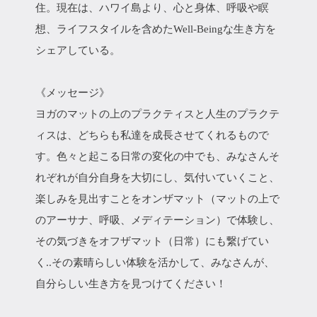
住。現在は、ハワイ島より、心と身体、呼吸や瞑
想、ライフスタイルを含めたWell-Beingな生き方を
シェアしている。
《メッセージ》
ヨガのマットの上のプラクティスと人生のプラクテ
ィスは、どちらも私達を成長させてくれるもので
す。色々と起こる日常の変化の中でも、みなさんそ
れぞれが自分自身を大切にし、気付いていくこと、
楽しみを見出すことをオンザマット（マットの上で
のアーサナ、呼吸、メディテーション）で体験し、
その気づきをオフザマット（日常）にも繋げてい
く..その素晴らしい体験を活かして、みなさんが、
自分らしい生き方を見つけてください！