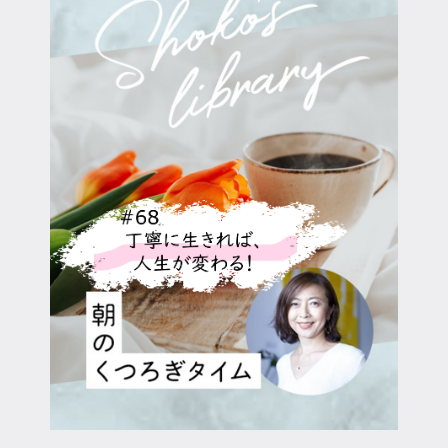
マイページ
ログイン
会員規約について
クラス参加にあたっての同意書
特定商取引にかかわる表示
プライバシーポリシー