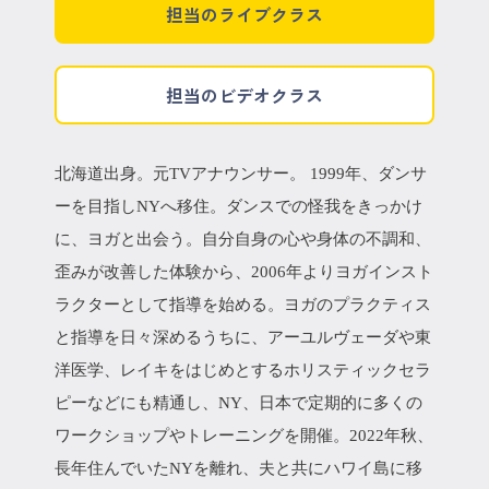
担当のライブクラス
担当のビデオクラス
北海道出身。元TVアナウンサー。 1999年、ダンサ
ーを目指しNYへ移住。ダンスでの怪我をきっかけ
に、ヨガと出会う。自分自身の心や身体の不調和、
歪みが改善した体験から、2006年よりヨガインスト
ラクターとして指導を始める。ヨガのプラクティス
と指導を日々深めるうちに、アーユルヴェーダや東
洋医学、レイキをはじめとするホリスティックセラ
ピーなどにも精通し、NY、日本で定期的に多くの
ワークショップやトレーニングを開催。2022年秋、
長年住んでいたNYを離れ、夫と共にハワイ島に移