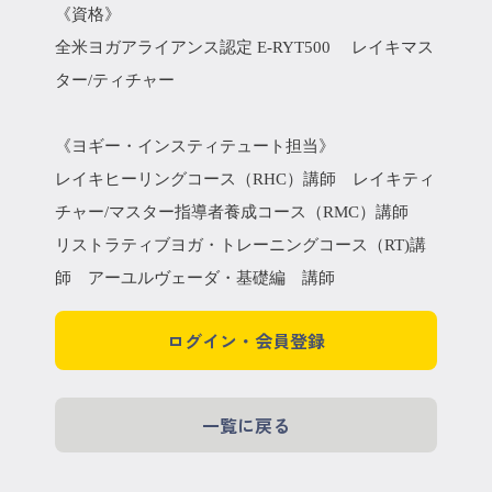
《資格》
全米ヨガアライアンス認定 E-RYT500 レイキマス
ター/ティチャー
《ヨギー・インスティテュート担当》
レイキヒーリングコース（RHC）講師 レイキティ
チャー/マスター指導者養成コース（RMC）講師
リストラティブヨガ・トレーニングコース（RT)講
師 アーユルヴェーダ・基礎編 講師
ログイン・会員登録
一覧に戻る