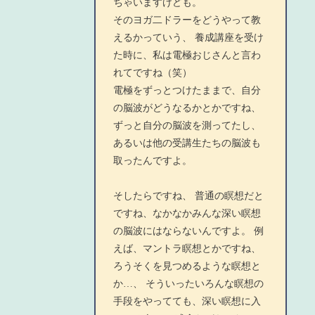
ちゃいますけども。
そのヨガ二ドラーをどうやって教
えるかっていう、 養成講座を受け
た時に、私は電極おじさんと言わ
れてですね（笑）
電極をずっとつけたままで、自分
の脳波がどうなるかとかですね、
ずっと自分の脳波を測ってたし、
あるいは他の受講生たちの脳波も
取ったんですよ。
そしたらですね、 普通の瞑想だと
ですね、なかなかみんな深い瞑想
の脳波にはならないんですよ。 例
えば、マントラ瞑想とかですね、
ろうそくを見つめるような瞑想と
か…、 そういったいろんな瞑想の
手段をやってても、深い瞑想に入