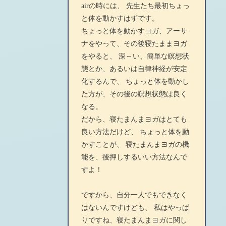
airの時には、 先生たち最初ちょっ
と体を動かすはずです。
ちょっと体を動かすヨガ、アーサ
ナをやって、その後寝たままヨガ
をやると、 深～い、簡単な瞑想状
態とか、あるいは自律神経が安定
化するんで、 ちょっと体を動かし
た方が、その後の瞑想状態は良く
なる。
だから、寝たまんまヨガはとても
良い方法だけど、 ちょっと体を動
かすことが、 寝たまんまヨガの機
能を、後押しするいい方法なんで
すよ！
ですから、自分一人でもできなく
はないんですけども、 私はやっぱ
りですね、寝たまんまヨガに関し