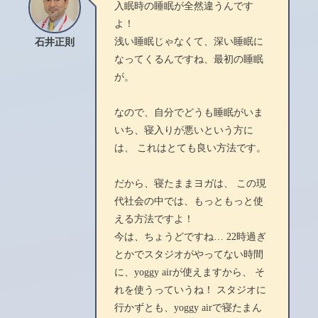
入眠時の睡眠が全然違うんです
よ！
浅い睡眠じゃなくて、深い睡眠に
石井正則
なってくるんですね、最初の睡眠
が。
なので、自分でどうも睡眠がいま
いち、寝入りが悪いという方に
は、 これはとても良い方法です。
だから、寝たままヨガは、 この現
代社会の中では、もっともっと使
える方法ですよ！
今は、ちょうどですね… 22時過ぎ
とかでスタジオがやってない時間
に、yoggy airが使えますから、 そ
れを使うっていうね！ スタジオに
行かずとも、yoggy airで寝たまん