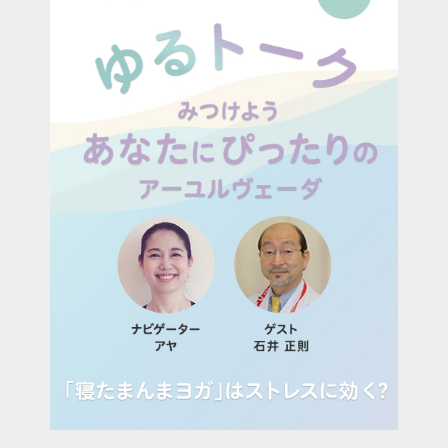
マイページ
ログイン
会員規約について
クラス参加にあたっての同意書
特定商取引にかかわる表示
プライバシーポリシー