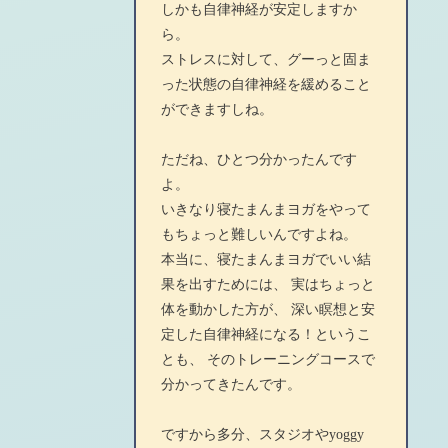
しかも自律神経が安定しますか
ら。
ストレスに対して、グーっと固ま
った状態の自律神経を緩めること
ができますしね。
ただね、ひとつ分かったんです
よ。
いきなり寝たまんまヨガをやって
もちょっと難しいんですよね。
本当に、寝たまんまヨガでいい結
果を出すためには、 実はちょっと
体を動かした方が、 深い瞑想と安
定した自律神経になる！というこ
とも、 そのトレーニングコースで
分かってきたんです。
ですから多分、スタジオやyoggy