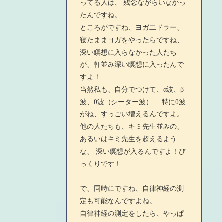
ってる人は、 残念ながらいなかっ
たんですね。
ところがですね、ヨガ二ドラー、
寝たままヨガをやったらですね、
深い瞑想に入らなかった人たち
が、軒並み深い瞑想に入ったんで
すよ！
当然私も、自分でつけて、α波、β
波、θ波（シーター波）… 特にθ波
がね、すっごい増えるんですよ。
他の人たちも、キミ先生並みの、
あるいはキミ先生を超えるよう
な、 深い瞑想が入るんですよ！び
っくりです！
で、同時にですね、自律神経の測
定も可能なんですよね。
自律神経の測定をしたら、やっぱ