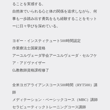
ることを実感する。
自然体でいられる心と体の関係を追求しながら、何
事も一歩踏み出す勇気をもち経験することをモット
ーに日々学びを深めている。
ヨギー・インスティテュート500時間認定
作業療法士国家資格
アーユルヴェーダ学会アーユルヴェーダ・セルフケ
ア・アドヴァイザー
仏教教師資格課程修了
全米ヨガアライアンスコース500時間（RYT500）講
師
メディテーション・ベーシックコース（MBC）講師
セラピューティックトレーニングコース講師