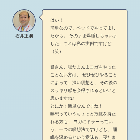
はい！
簡単なので、ベッドでやってまし
たから。 そのまま爆睡しちゃいま
石井正則
した。これは私の実例ですけど
（笑）
皆さん、寝たまんまヨガをやった
ことない方は、 ぜひぜひやること
によって、深い瞑想と、 その後の
スッキリ感を会得されるといいと
思いますね♪
とにかく簡単なんですね！
瞑想っていうちょっと抵抗を持た
れる方も、 ヨガにドラーってい
う、一つの瞑想法ですけども、 睡
眠を深めるという意味も、寝たま