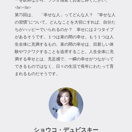
ーを飲みながら、ラジオ感覚でお楽しみください。
<br><br>
第75回は、 「幸せな人」ってどんな人？ ”幸せな人
の習慣”について。どんなことを大切にすれば、自分た
ちがハッピーでいられるのか？ 幸せには２つタイプ
があるそうです。１つは束の間の幸せ。もう１つは人
生全体に充満するもの。束の間の幸せは、目新しい体
験やワクワクすることを追求すること。人生全体に充
満する幸せとは、充足感で、一瞬の幸せがつながって
できるものではなく、日々の生活で長年にわたって育
まれるものだそうです。
ショウコ・デュビスキー