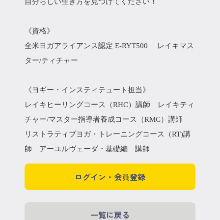
自分らしい生き方を見つけてください！
《資格》
全米ヨガアライアンス認定 E-RYT500 レイキマス
ター/ティチャー
《ヨギー・インスティテュート担当》
レイキヒーリングコース（RHC）講師 レイキティ
チャー/マスター指導者養成コース（RMC）講師
リストラティブヨガ・トレーニングコース（RT)講
師 アーユルヴェーダ・基礎編 講師
ログイン・会員登録
一覧に戻る