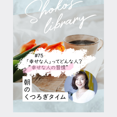
マイページ
ログイン
会員規約について
クラス参加にあたっての同意書
特定商取引にかかわる表示
プライバシーポリシー