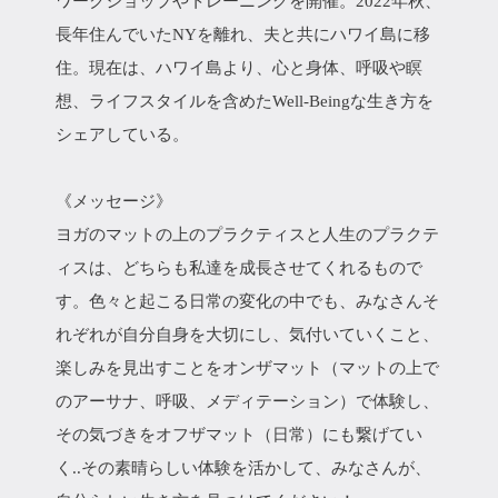
ワークショップやトレーニングを開催。2022年秋、
長年住んでいたNYを離れ、夫と共にハワイ島に移
住。現在は、ハワイ島より、心と身体、呼吸や瞑
想、ライフスタイルを含めたWell-Beingな生き方を
シェアしている。
《メッセージ》
ヨガのマットの上のプラクティスと人生のプラクテ
ィスは、どちらも私達を成長させてくれるもので
す。色々と起こる日常の変化の中でも、みなさんそ
れぞれが自分自身を大切にし、気付いていくこと、
楽しみを見出すことをオンザマット（マットの上で
のアーサナ、呼吸、メディテーション）で体験し、
その気づきをオフザマット（日常）にも繋げてい
く..その素晴らしい体験を活かして、みなさんが、