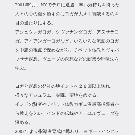
2001年9月、NYでテロに遭遇。辛い気持ちを持った
人々の心の傷を癒すのにヨガが大きく貢献するのを
目の当たりにする。
アシュタンガヨガ、シヴァナンダヨガ、アヌサラヨ
ガ、アイアンガーヨガなど、いろいろな流派のヨガ
を中庸の視点で深めながら、チベット仏教とヴィパ
ッサナ瞑想、ヴェーダの瞑想などの瞑想や呼吸法を
学ぶ。
ヨガと瞑想の発祥の地インドへ２８回以上訪れ、
様々なアシュラム、寺院、聖地をめぐる。
インドの賢者やチベット仏教カギュ派最高指導者か
ら教えを乞い、インドの伝統やアーユルヴェーダを
深める。
2007年より指導者育成に携わり、ヨギー・インステ