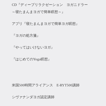
CD『ディープリラクゼーション ヨガニドラー
～寝たまんまヨガで簡単瞑想～』
アプリ『寝たまんまヨガで簡単ヨガ瞑想』
『ヨガの処方箋』
『やってはいけないヨガ』
『はじめてのYoga瞑想』
米国500時間アライアンス E-RYT500講師
シヴァナンダヨガ認定講師