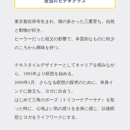
担当のビデオクラス
東京都吉祥寺生まれ、畑の多かった三鷹育ち。自然
と動物が好き。
ヒーラーだった祖父の影響で、本質的なものに幼少
のころから興味を持つ。
テキスタイルデザイナーとしてキャリアを積みなが
ら、1995年より瞑想を始める。
2000年1月、さらなる瞑想の探求のために、単身イ
ンドに旅立ち、ヨガに出会う。
はじめて三角のポーズ（トリコーナアーサナ）を取
った時に、心地よい気の巡りを全身に感じ、以後瞑
想とヨガをライフワークにする。