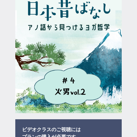
マイページ
ログイン
会員規約について
クラス参加にあたっての同意書
特定商取引にかかわる表示
プライバシーポリシー
ビデオクラスのご視聴には
プラン
の購入が必要です