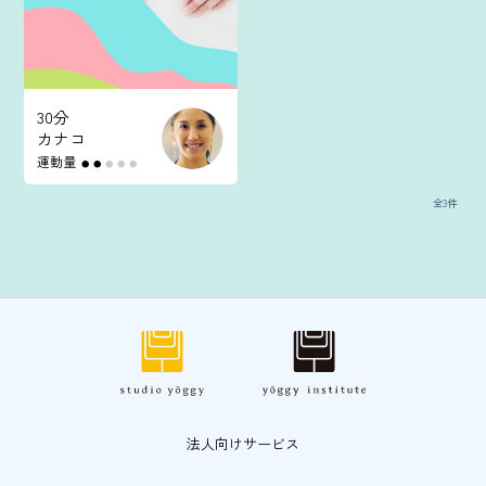
30分
カナコ
運動量
●
●
●
●
●
全3件
法人向けサービス