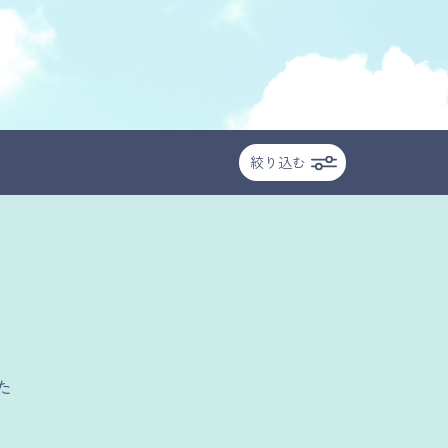
絞り込む
た