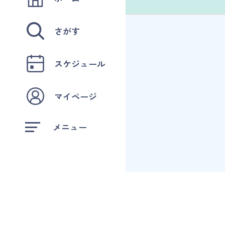
マイページ
さがす
ログイン
スケジュール
会員規約について
マイページ
クラス参加にあたっての同意書
メニュー
特定商取引にかかわる表示
プライバシーポリシー