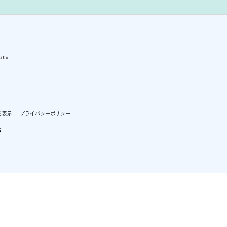
る表示
プライバシーポリシー
社