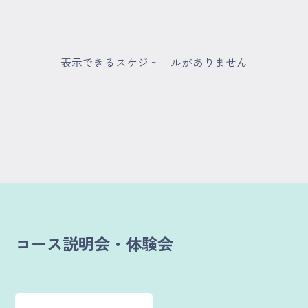
マイページ
ログイン
表示できるスケジュールがありません
会員規約について
クラス参加にあたっての同意書
特定商取引にかかわる表示
プライバシーポリシー
コース説明会・体験会