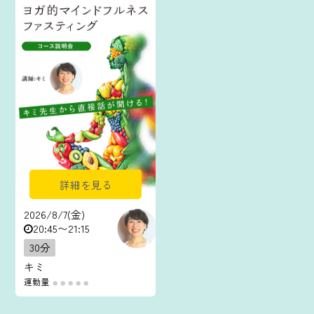
詳細を見る
2026/8/7(金)
20:45〜21:15
30分
キミ
運動量
●
●
●
●
●