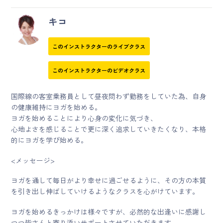
キコ
このインストラクターのライブクラス
このインストラクターのビデオクラス
国際線の客室乗務員として昼夜問わず勤務をしていた為、自身
の健康維持にヨガを始める。
ヨガを始めることにより心身の変化に気づき、
心地よさを感じることで更に深く追求していきたくなり、本格
的にヨガを学び始める。
<メッセージ>
ヨガを通して毎日がより幸せに過ごせるように、その方の本質
を引き出し伸ばしていけるようなクラスを心がけています。
ヨガを始めるきっかけは様々ですが、必然的な出逢いに感謝し
つつ皆さんと寄り添いサポートさせていただきます。