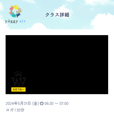
クラス詳細
受講の流れ
料金について
インストラクター一覧
FAQ / お問い合わせ
yoggy store
yoggy magazine
2024年5月31日 (金)
06:30 〜 07:00
yoggy mommy
ヨガ |
30分