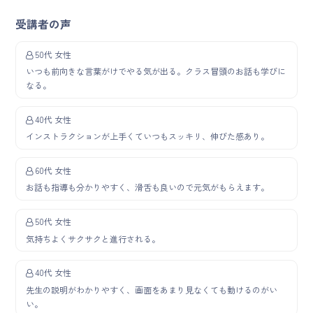
受講者の声
50代 女性
いつも前向きな言葉がけでやる気が出る。クラス冒頭のお話も学びに
なる。
40代 女性
インストラクションが上手くていつもスッキリ、伸びた感あり。
60代 女性
お話も指導も分かりやすく、滑舌も良いので元気がもらえます。
50代 女性
気持ちよくサクサクと進行される。
40代 女性
先生の説明がわかりやすく、画面をあまり見なくても動けるのがい
い。