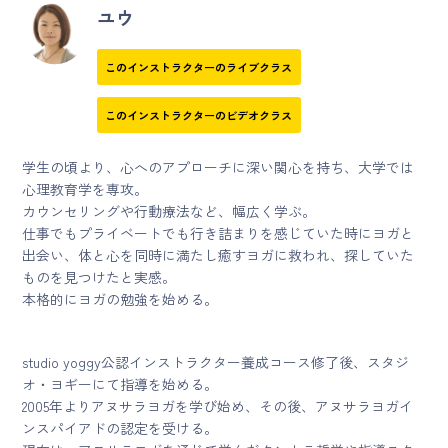
ユウ
このインストラクターのライブクラス
このインストラクターのビデオクラス
学生の頃より、心へのアプローチに深い関心を持ち、大学では
心理教育学を専攻。
カウンセリングや行動療法など、幅広く学ぶ。
仕事でもプライベートでも行き詰まりを感じていた時にヨガと
出会い、体と心を同時に満たし癒すヨガに救われ、探していた
ものを見つけたと実感。
本格的にヨガの勉強を始める。
studio yoggy公認インストラクター養成コース修了後、スタジ
オ・ヨギーにて指導を始める。
2005年よりアヌサラヨガを学び始め、その後、アヌサラヨガイ
ンスパイアドの認定を受ける。