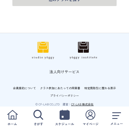
法人向けサービス
会員規約について
クラス参加にあたっての同意書
特定商取引に関わる表示
プライバシーポリシー
© CF-LAB CO.,LTD 運営：
CF-LAB 株式会社
メニュー
ホーム
さがす
スケジュール
マイページ