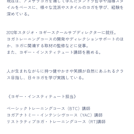
現在は、アヌサラヨガを通じて学んだタントラ哲学や指導スタ
イルをベースに、様々な流派やスタイルのヨガを学び、経験を
深めている。
2012年スタジオ・ヨギースクールサブディレクターに就任。
ヨガトレーニングコースの開発やディレクションサポートのほ
か、ヨガに関連する取材の監修などに従事。
また、ヨギー・インスティテュート講師を務める。
人が生まれながらに持つ健やかさや笑顔が自然にあふれるクラ
ス目指し、日々ヨガを学び実践している。
《ヨギー・インスティテュート担当》
ベーシックトレーニングコース（BTC）講師
ヨガアナトミー・インテンシヴコース（YAC）講師
リストラティブヨガ・トレーニングコース（RT)講師