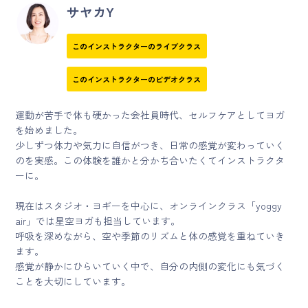
サヤカY
このインストラクターのライブクラス
このインストラクターのビデオクラス
運動が苦手で体も硬かった会社員時代、セルフケアとしてヨガ
を始めました。
少しずつ体力や気力に自信がつき、日常の感覚が変わっていく
のを実感。この体験を誰かと分かち合いたくてインストラクタ
ーに。
現在はスタジオ・ヨギーを中心に、オンラインクラス「yoggy
air」では星空ヨガも担当しています。
呼吸を深めながら、空や季節のリズムと体の感覚を重ねていき
ます。
感覚が静かにひらいていく中で、自分の内側の変化にも気づく
ことを大切にしています。