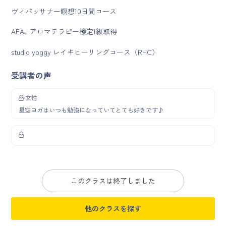
ヴィパッサナー瞑想10日間コース
AEAJ アロマテラピー検定1級取得
studio yoggy レイキヒーリングコース（RHC）
受講者の声
女性
星空ヨガはいつも勉強になっていてとても好きです♪
このクラスは終了しました
他のクラスを探す