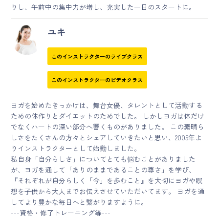
りし、午前中の集中力が増し、充実した一日のスタートに。
ユキ
このインストラクターのライブクラス
このインストラクターのビデオクラス
ヨガを始めたきっかけは、舞台女優、タレントとして活動する
ための体作りとダイエットのためでした。 しかしヨガは体だけ
でなくハートの深い部分へ響くものがありました。 この素晴ら
しさをたくさんの方々とシェアしていきたいと思い、2005年よ
りインストラクターとして始動しました。
私自身「自分らしさ」についてとても悩むことがありました
が、ヨガを通して「ありのままであることの尊さ」を学び、
『それぞれが自分らしく「今」を歩むこと』を大切にヨガや瞑
想を子供から大人までお伝えさせていただいてます。 ヨガを通
してより豊かな毎日へと繋がりますように。
---資格・修了トレーニング等---