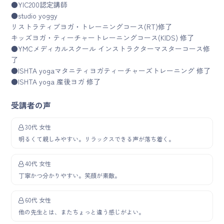
●YIC200認定講師
●studio yoggy
リストラティブヨガ・トレーニングコース(RT)修了
キッズヨガ・ティーチャートレーニングコース(KIDS) 修了
●YMCメディカルスクール インストラクターマスターコース修
了
●ISHTA yogaマタニティヨガティーチャーズトレーニング 修了
●ISHTA yoga 産後ヨガ 修了
受講者の声
30代 女性
明るくて親しみやすい。リラックスできる声が落ち着く。
40代 女性
丁寧かつ分かりやすい。笑顔が素敵。
60代 女性
他の先生とは、またちょっと違う感じがよい。