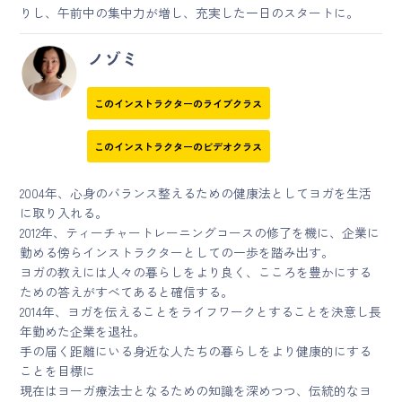
りし、午前中の集中力が増し、充実した一日のスタートに。
ノゾミ
このインストラクターのライブクラス
このインストラクターのビデオクラス
2004年、心身のバランス整えるための健康法としてヨガを生活
に取り入れる。
2012年、ティーチャートレーニングコースの修了を機に、企業に
勤める傍らインストラクターとしての一歩を踏み出す。
ヨガの教えには人々の暮らしをより良く、こころを豊かにする
ための答えがすべてあると確信する。
2014年、ヨガを伝えることをライフワークとすることを決意し長
年勤めた企業を退社。
手の届く距離にいる身近な人たちの暮らしをより健康的にする
ことを目標に
現在はヨーガ療法士となるための知識を深めつつ、伝統的なヨ