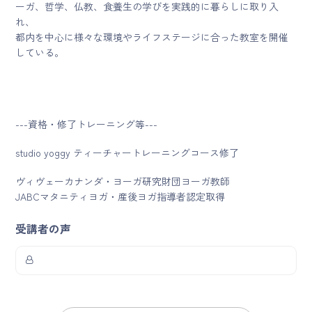
ーガ、哲学、仏教、食養生の学びを実践的に暮らしに取り入
れ、
都内を中心に様々な環境やライフステージに合った教室を開催
している。
---資格・修了トレーニング等---
studio yoggy ティーチャートレーニングコース修了
ヴィヴェーカナンダ・ヨーガ研究財団ヨーガ教師
JABCマタニティヨガ・産後ヨガ指導者認定取得
受講者の声