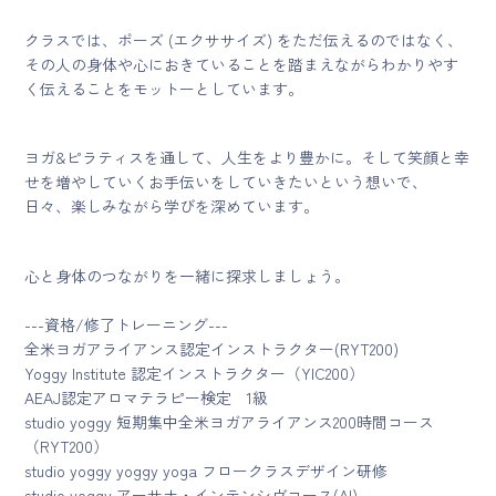
クラスでは、ポーズ (エクササイズ) をただ伝えるのではなく、
その人の身体や心におきていることを踏まえながらわかりやす
く伝えることをモットーとしています。
ヨガ&ピラティスを通して、人生をより豊かに。そして笑顔と幸
せを増やしていくお手伝いをしていきたいという想いで、
日々、楽しみながら学びを深めています。
心と身体のつながりを一緒に探求しましょう。
---資格/修了トレーニング---
全米ヨガアライアンス認定インストラクター(RYT200)
Yoggy Institute 認定インストラクター（YIC200）
AEAJ認定アロマテラピー検定 1級
studio yoggy 短期集中全米ヨガアライアンス200時間コース
（RYT200）
studio yoggy yoggy yoga フロークラスデザイン研修
studio yoggy アーサナ・インテンシヴコース(AI)