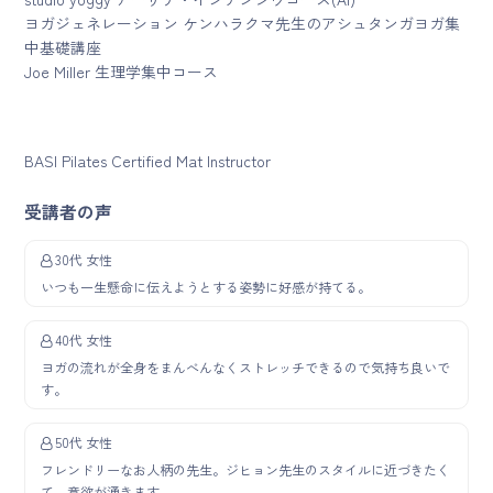
ヨガジェネレーション ケンハラクマ先生のアシュタンガヨガ集
中基礎講座
Joe Miller 生理学集中コース
BASI Pilates Certified Mat Instructor
受講者の声
30代 女性
いつも一生懸命に伝えようとする姿勢に好感が持てる。
40代 女性
ヨガの流れが全身をまんべんなくストレッチできるので気持ち良いで
す。
50代 女性
フレンドリーなお人柄の先生。ジヒョン先生のスタイルに近づきたく
て、意欲が湧きます。