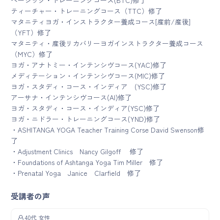
ベーシック・トレーニングコース(BTC)修了
ティーチャー・トレーニングコース（TTC）修了
マタニティヨガ・インストラクター養成コース[産前/産後]
（YFT）修了
マタニティ・産後リカバリーヨガインストラクター養成コース
（MYC）修了
ヨガ・アナトミー・インテンシヴコース(YAC)修了
メディテーション・インテンシヴコース(MIC)修了
ヨガ・スタディ・コース・インディア (YSC)修了
アーサナ・インテンシヴコース(AI)修了
ヨガ・スタディ・コース・インディア(YSC)修了
ヨガ・ニドラー・トレーニングコース(YND)修了
・ASHITANGA YOGA Teacher Training Corse David Swenson修
了
・Adjustment Clinics Nancy Gilgoff 修了
・Foundations of Ashtanga Yoga Tim Miller 修了
・Prenatal Yoga Janice Clarfield 修了
受講者の声
40代 女性