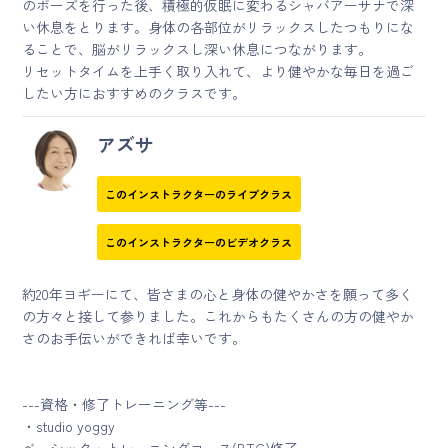
のポーズを行った後、積極的仮眠に変わるシャバアーサナで深
い休息をとります。身体の各部位がリラックスしたつもりにな
ることで、脳がリラックスし深い休息につながります。
リセットタイムを上手く取り入れて、より健やかな毎日を過ご
したい方におすすめのクラスです。
アズサ
このインストラクターのライブクラス
このインストラクターのビデオクラス
約20年ヨギーにて、皆さまの心と身体の健やかさを願って多く
の方々と接して参りました。これからもたくさんの方の健やか
さのお手伝いができれば幸いです。
---資格・修了トレーニング等---
・studio yoggy