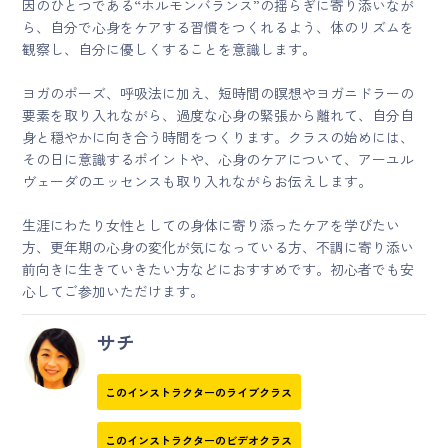
因のひとつである“ホルモンバランス”の揺らぎに寄り添いなが
ら、自分で心身をケアする習慣をつくれるよう、体のリズムを
観察し、自分に優しくすることを意識します。
ヨガのポーズ、呼吸法に加え、短時間の瞑想やヨガニドラーの
要素を取り入れながら、過度な心身の緊張から離れて、自分自
身と穏やかに向き合う時間をつくります。クラスの始めには、
その日に意識するポイントや、心身のケアについて、アーユル
ヴェーダのエッセンスも取り入れながらお伝えします。
生涯にわたり女性としての身体に寄り添ったケアを学びたい
方、更年期の心身の変化が気になっている方、不調に寄り添い
前向きに生きていきたい方などにおすすめです。初心者でも安
心してご参加いただけます。
サチ
このインストラクターのライブクラス
このインストラクターのビデオクラス