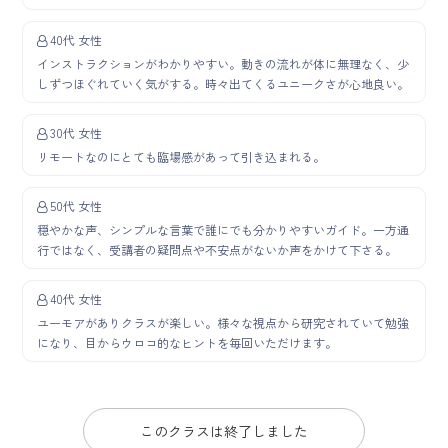
40代 女性
インストラクションがわかりやすい。動きの流れが体に無理なく、少
しずつほぐれていく気がする。時々出てくるユニークさが心地良い。
30代 女性
リモートなのにとても臨場感があって引き込まれる。
50代 女性
穏やかな声、シンプルな言葉で誰にでも分かりやすいガイド。一方通
行ではなく、受講者の疑問点や不安点がないか声をかけて下さる。
40代 女性
ユーモアがありクラスが楽しい。様々な視点から研究されていて勉強
になり、目からウロコ的なヒントを毎回いただけます。
このクラスは終了しました