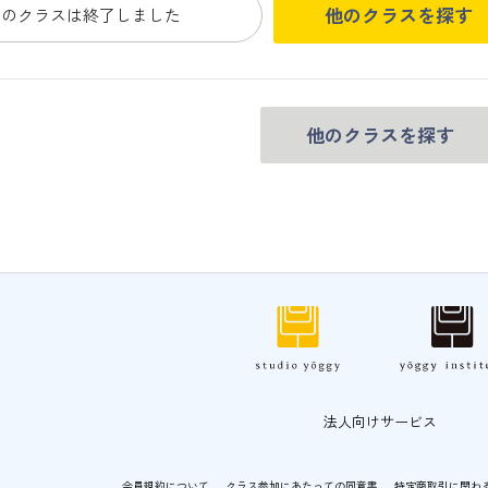
他のクラスを探す
このクラスは終了しました
他のクラスを探す
法人向けサービス
会員規約について
クラス参加にあたっての同意書
特定商取引に関わ