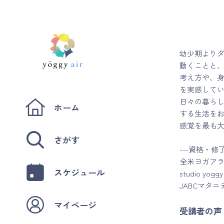
幼少期よりダ
動くことと、
考え方や、
を実感してい
日々の暮らし
ホーム
する生活をお
感覚を最も
さがす
---資格・修
全米ヨガアラ
スケジュール
studio 
JABCマタ
マイページ
受講者の声