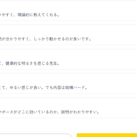
りやすく、理論的に教えてくれる。
明が分かりやすく、しっかり動かせるのが良いです。
て、健康的な明るさを感じる先生。
くて、ゆるい感じが良い。でも内容は結構ハード。
やポーズがどこに効いているのか、説明がわかりやすい。