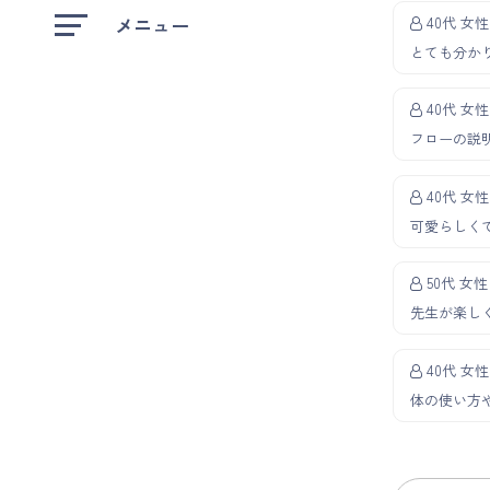
メニュー
40代 女性
とても分か
40代 女性
フローの説
40代 女性
可愛らしく
50代 女性
先生が楽し
40代 女性
体の使い方