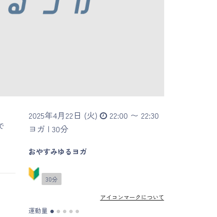
2025年4月22日 (火)
22:00 〜 22:30
で
ヨガ |
30分
おやすみゆるヨガ
30分
アイコンマークについて
運動量
●
●
●
●
●