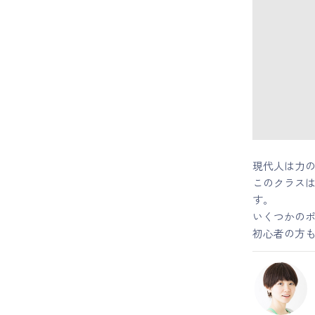
マイページ
ログイン
会員規約について
クラス参加にあたっての同意書
現代人は力
このクラスは
特定商取引にかかわる表示
す。
いくつかの
プライバシーポリシー
初心者の方