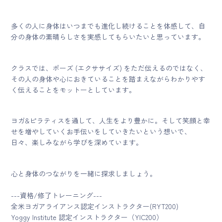
多くの人に身体はいつまでも進化し続けることを体感して、自
分の身体の素晴らしさを実感してもらいたいと思っています。
クラスでは、ポーズ (エクササイズ) をただ伝えるのではなく、
その人の身体や心におきていることを踏まえながらわかりやす
く伝えることをモットーとしています。
ヨガ&ピラティスを通して、人生をより豊かに。そして笑顔と幸
せを増やしていくお手伝いをしていきたいという想いで、
日々、楽しみながら学びを深めています。
心と身体のつながりを一緒に探求しましょう。
---資格/修了トレーニング---
全米ヨガアライアンス認定インストラクター(RYT200)
Yoggy Institute 認定インストラクター（YIC200）