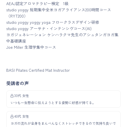
AEAJ認定アロマテラピー検定 1級
studio yoggy 短期集中全米ヨガアライアンス200時間コース
（RYT200）
studio yoggy yoggy yoga フロークラスデザイン研修
studio yoggy アーサナ・インテンシヴコース(AI)
ヨガジェネレーション ケンハラクマ先生のアシュタンガヨガ集
中基礎講座
Joe Miller 生理学集中コース
BASI Pilates Certified Mat Instructor
受講者の声
30代 女性
いつも一生懸命に伝えようとする姿勢に好感が持てる。
40代 女性
ヨガの流れが全身をまんべんなくストレッチできるので気持ち良いで