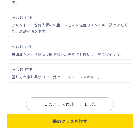
す。
50代 女性
フレンドリーなお人柄の先生。ジヒョン先生のスタイルに近づきたく
て、意欲が湧きます。
30代 女性
毎回違うクラス構成で飽きない。声がけも優しく丁寧で安心する。
40代 女性
話し方が癒し系なので、受けていてストレスがない。
このクラスは終了しました
他のクラスを探す