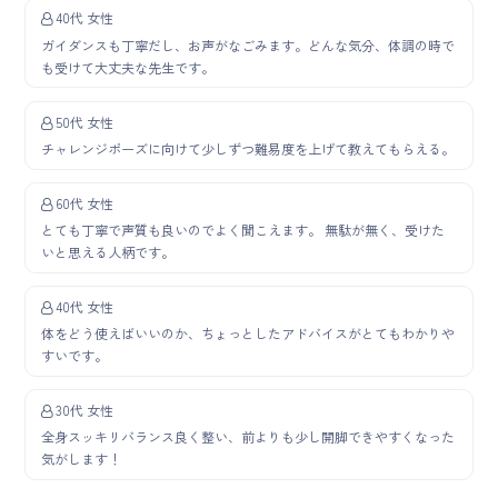
40代 女性
ガイダンスも丁寧だし、お声がなごみます。どんな気分、体調の時で
も受けて大丈夫な先生です。
50代 女性
チャレンジポーズに向けて少しずつ難易度を上げて教えてもらえる。
60代 女性
とても丁寧で声質も良いのでよく聞こえます。 無駄が無く、受けた
いと思える人柄です。
40代 女性
体をどう使えばいいのか、ちょっとしたアドバイスがとてもわかりや
すいです。
30代 女性
全身スッキリバランス良く整い、前よりも少し開脚できやすくなった
気がします！