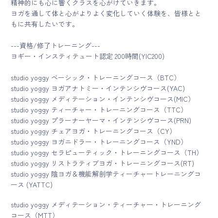
精神的にも心に響くクラスを心がけていきます。
ヨガを通して体と心がよりよく変化していく体験を、皆様とと
もに共有したいです。
---資格/修了トレーニング---
ヨギー・インスティテュート認定 200時間(YIC200)
studio yoggy ベーシック・トレーニングコース（BTC）
studio yoggy ヨガアナトミー・インテンシヴコース(YAC)
studio yoggy メディテーション・インテンシヴコース(MIC）
studio yoggy ティーチャー・トレーニングコース（TTC）
studio yoggy プラーナーヤーマ・インテンシヴコース(PRN)
studio yoggy チェアヨガ・トレーニングコース（CY）
studio yoggy ヨガニドラー・トレーニングコース（YND）
studio yoggy セラピューティック・トレーニングコース（TH）
studio yoggy リストラティブヨガ・トレーニングコース(RT)
studio yoggy 陰ヨガ＆機能解剖学ティーチャートレーニングコ
ース (YATTC)
studio yoggy メディテーション・ティーチャー・トレーニング
コース（MTT）