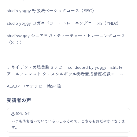
studio yoggy 呼吸法ベーシックコース（BRC）
studio yoggy ヨガニドラー・トレーニングコース2（YND2）
studioyoggy シニアヨガ・ティーチャー・トレーニングコース
（STC）
チネイザン・美腸美腹セラピー conducted by yoggy institute
アールフォレスト クリスタルボウル奏者養成講座初級コース
AEAJアロマテラピー検定1級
受講者の声
40代 女性
いつも落ち着いていていらっしゃるので、こちらもおだやかになりま
す。