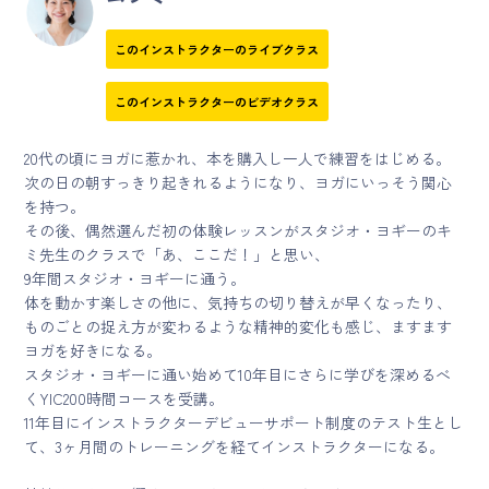
このインストラクターのライブクラス
このインストラクターのビデオクラス
20代の頃にヨガに惹かれ、本を購入し一人で練習をはじめる。
次の日の朝すっきり起きれるようになり、ヨガにいっそう関心
を持つ。
その後、偶然選んだ初の体験レッスンがスタジオ・ヨギーのキ
ミ先生のクラスで「あ、ここだ！」と思い、
9年間スタジオ・ヨギーに通う。
体を動かす楽しさの他に、気持ちの切り替えが早くなったり、
ものごとの捉え方が変わるような精神的変化も感じ、ますます
ヨガを好きになる。
スタジオ・ヨギーに通い始めて10年目にさらに学びを深めるべ
くYIC200時間コースを受講。
11年目にインストラクターデビューサポート制度のテスト生とし
て、3ヶ月間のトレーニングを経てインストラクターになる。