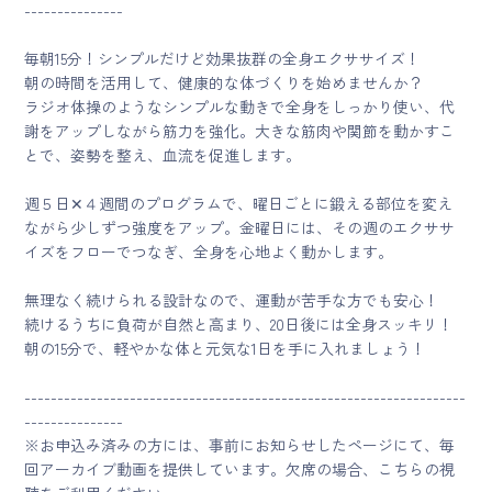
---------------
毎朝15分！シンプルだけど効果抜群の全身エクササイズ！
朝の時間を活用して、健康的な体づくりを始めませんか？
ラジオ体操のようなシンプルな動きで全身をしっかり使い、代
謝をアップしながら筋力を強化。大きな筋肉や関節を動かすこ
とで、姿勢を整え、血流を促進します。
週５日✕４週間のプログラムで、曜日ごとに鍛える部位を変え
ながら少しずつ強度をアップ。金曜日には、その週のエクササ
イズをフローでつなぎ、全身を心地よく動かします。
無理なく続けられる設計なので、運動が苦手な方でも安心！
続けるうちに負荷が自然と高まり、20日後には全身スッキリ！
朝の15分で、軽やかな体と元気な1日を手に入れましょう！
-------------------------------------------------------------------
---------------
※お申込み済みの方には、事前にお知らせしたページにて、毎
回アーカイブ動画を提供しています。欠席の場合、こちらの視