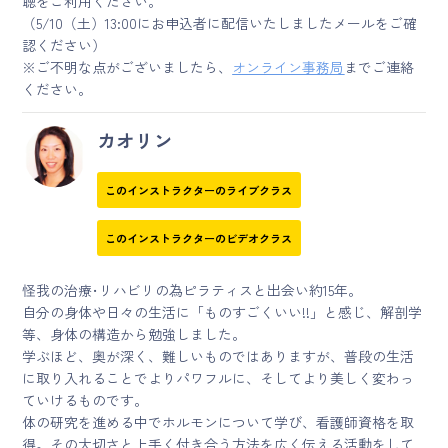
聴をご利用ください。
（5/10（土）13:00にお申込者に配信いたしましたメールをご確
認ください）
※ご不明な点がございましたら、
オンライン事務局
までご連絡
ください。
カオリン
このインストラクターのライブクラス
このインストラクターのビデオクラス
怪我の治療･リハビリの為ピラティスと出会い約15年。
自分の身体や日々の生活に「ものすごくいい!!」と感じ、解剖学
等、身体の構造から勉強しました。
学ぶほど、奥が深く、難しいものではありますが、普段の生活
に取り入れることでよりパワフルに、そしてより美しく変わっ
ていけるものです。
体の研究を進める中でホルモンについて学び、看護師資格を取
得。その大切さと上手く付き合う方法を広く伝える活動をして