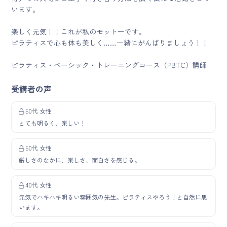
います。
楽しく元気！！これが私のモットーです。
ピラティスで心も体も美しく……一緒にがんばりましょう！！
ピラティス・ベーシック・トレーニングコース（PBTC）講師
受講者の声
50代 女性
とても明るく、楽しい！
50代 女性
厳しさのなかに、楽しさ、面白さを感じる。
40代 女性
元気でハキハキ明るい雰囲気の先生。ピラティスやろう！と自然に思
います。