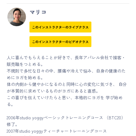
マリコ
このインストラクターのライブクラス
このインストラクターのビデオクラス
人に喜んでもらえることが好きで、長年アパレル会社で接客・
販売職をつとめる。
不規則で多忙な日々の中、腰痛や冷えで悩み、自身の健康のた
めにヨガを始める。
体の内側から健やかになるのと同時に心の変化に気づき、 自分
が本質的に求めているものがヨガにあると直感。
この喜びを伝えていけたらと思い、本格的にヨガを 学び始め
る。
2006年studio yoggyベーシックトレーニングコース （BTC20）
修了。
2007年studio yoggyティーチャートレーニングコース