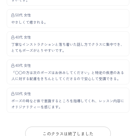
50代 女性
やさしくて癒される。
40代 女性
丁寧なインストラクションと落ち着いた話し方でクラスに集中でき、
とてもポーズがとりやすいです。
40代 女性
「○○の方は次のポーズはお休みしてください」と特定の疾患のある
人に対する配慮をきちんとしてくださるので安心して受講できる。
50代 女性
ポーズの時など体で意識するところを指導してくれ、レッスン内容に
オリジナリティーを感じます。
このクラスは終了しました