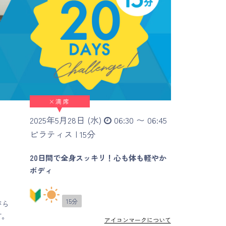
×
満席
2025年5月28日 (水)
06:30 〜 06:45
ピラティス |
15分
20日間で全身スッキリ！心も体も軽やか
ボディ
15分
がら
す。
アイコンマークについて