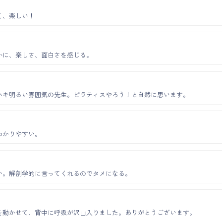
く、楽しい！
かに、楽しさ、面白さを感じる。
ハキ明るい雰囲気の先生。ピラティスやろう！と自然に思います。
わかりやすい。
い。解剖学的に言ってくれるのでタメになる。
を動かせて、背中に呼吸が沢山入りました。ありがとうございます。