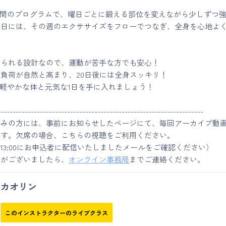
週間のプログラムで、曜日ごとに鍛える部位を変えながら少しずつ
曜日には、その週のエクササイズをフローでつなぎ、全身を心地よ
けられる設計なので、運動が苦手な方でも安心！
負荷が自然と高まり、20日後には全身スッキリ！
、軽やかな体と元気な1日を手に入れましょう！
--------------------------------------------------------------------
済みの方には、事前にお知らせしたページにて、毎回アーカイブ動
ます。欠席の場合、こちらの視聴をご利用ください。
土）13:00にお申込者に配信いたしましたメールをご確認ください）
点がございましたら、
オンライン事務局
までご連絡ください。
カオリン
このインストラクターのライブクラス