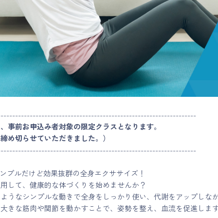
--------------------------------------------------------------------
は、事前お申込み者対象の限定クラスとなります。
は締め切らせていただきました。）
--------------------------------------------------------------------
シンプルだけど効果抜群の全身エクササイズ！
活用して、健康的な体づくりを始めませんか？
のようなシンプルな動きで全身をしっかり使い、代謝をアップしな
。大きな筋肉や関節を動かすことで、姿勢を整え、血流を促進しま