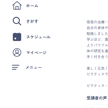
ホーム
さがす
怪我の治療･
自分の身体や
勉強しまし
スケジュール
学ぶほど、
よりパワフ
体の研究を
マイページ
手く付き合
メニュー
楽しく元気
ピラティス
ピラティス・
受講者の声