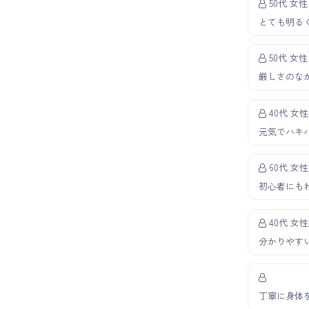
50代 女性
とても明る
50代 女性
厳しさのな
40代 女性
元気でハキ
60代 女性
初心者にも
40代 女性
分かりやす
丁寧に身体