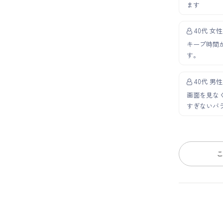
ます
40代 女性
キープ時間
す。
40代 男性
画面を見な
すぎないバ