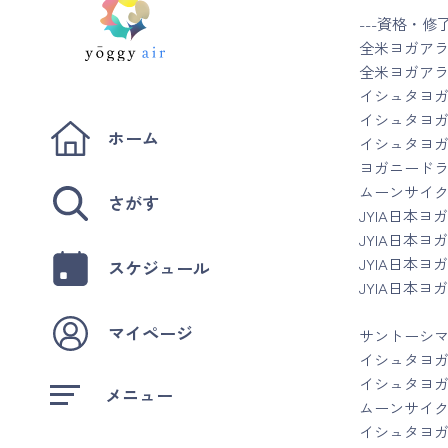
---資格・修
全米ヨガアライ
全米ヨガアラ
イシュタヨ
イシュタヨ
ホーム
イシュタヨ
ヨガニード
ムーンサイ
さがす
JYIA日本
JYIA日本
JYIA日本
スケジュール
JYIA日本
マイページ
サントーシマ
イシュタヨガ
イシュタヨ
メニュー
ムーンサイ
イシュタヨ