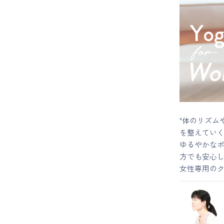
マイページ
ログイン
会員規約について
クラス参加にあたっての同意書
"体のリズム
を整えてい
特定商取引にかかわる表示
ゆるやかな
方でも安心
プライバシーポリシー
女性専用の