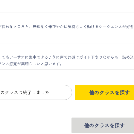
が長めなところと、無理なく伸びやかに気持ちよく動けるシークエンスが好き
くてもアーサナに集中できるように声で的確にガイド下さりながらも、詰め込
ランス感覚が素晴らしいと思います。
他のクラスを探す
このクラスは終了しました
他のクラスを探す