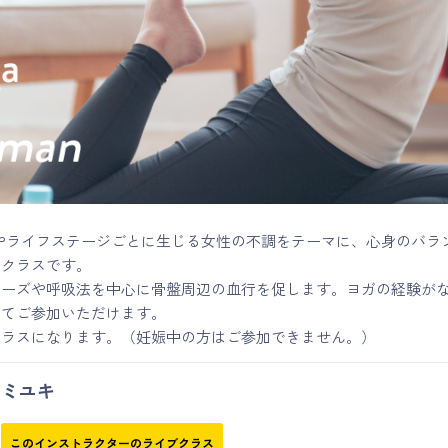
やライフステージごとに生じる女性の不調をテーマに、心身のバラ
くクラスです。
ポーズや呼吸法を中心に骨盤周辺の血行を促します。ヨガの経験が
してご参加いただけます。
クラスになります。（妊娠中の方はご参加できません。）
ミユキ
このインストラクターのライブクラス