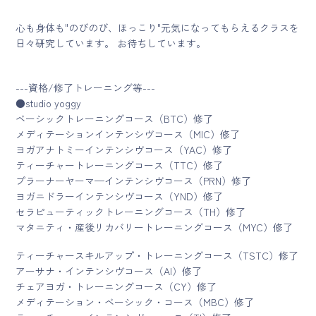
心も身体も"のびのび、ほっこり"元気になってもらえるクラスを
日々研究しています。 お待ちしています。
---資格/修了トレーニング等---
●studio yoggy
ベーシックトレーニングコース（BTC）修了
メディテーションインテンシヴコース（MIC）修了
ヨガアナトミーインテンシヴコース（YAC）修了
ティーチャートレーニングコース（TTC）修了
プラーナーヤーマ—インテンシヴコース（PRN）修了
ヨガニドラーインテンシヴコース（YND）修了
セラピューティックトレーニングコース（TH）修了
マタニティ・産後リカバリートレーニングコース（MYC）修了
ティーチャースキルアップ・トレーニングコース（TSTC）修了
アーサナ・インテンシヴコース（AI）修了
チェアヨガ・トレーニングコース（CY）修了
メディテーション・ベーシック・コース（MBC）修了