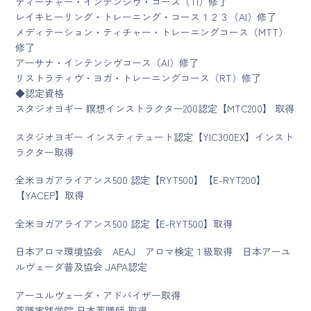
ティーチャー・インテンシヴ・コース（TI）修了
レイキヒーリング・トレーニング・コース１２３（AI）修了
メディテーション・ティチャー・トレーニングコース（MTT）
修了
アーサナ・インテンシヴコース（AI）修了
リストラティヴ・ヨガ・トレーニングコース（RT）修了
◆認定資格
スタジオヨギー 瞑想インストラクター200認定【MTC200】 取得
スタジオヨギー インスティテュート認定【YIC300EX】インスト
ラクター取得
全米ヨガアライアンス500 認定【RYT500】【E-RYT200】
【YACEP】取得
全米ヨガアライアンス500 認定【E-RYT500】取得
日本アロマ環境協会 AEAJ アロマ検定１級取得 日本アーユ
ルヴェーダ普及協会 JAPA認定
アーユルヴェーダ・アドバイザー取得
薬膳実践学院 日本薬膳師 取得