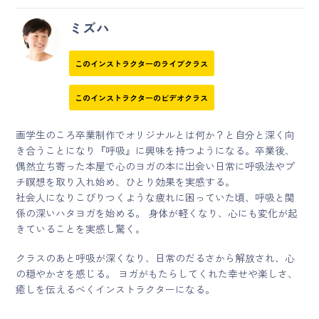
ミズハ
このインストラクターのライブクラス
このインストラクターのビデオクラス
画学生のころ卒業制作でオリジナルとは何か？と自分と深く向
き合うことになり『呼吸』に興味を持つようになる。卒業後、
偶然立ち寄った本屋で心のヨガの本に出会い日常に呼吸法やプ
チ瞑想を取り入れ始め、ひとり効果を実感する。
社会人になりこびりつくような疲れに困っていた頃、呼吸と関
係の深いハタヨガを始める。 身体が軽くなり、心にも変化が起
きていることを実感し驚く。
クラスのあと呼吸が深くなり、日常のだるさから解放され、心
の穏やかさを感じる。 ヨガがもたらしてくれた幸せや楽しさ、
癒しを伝えるべくインストラクターになる。