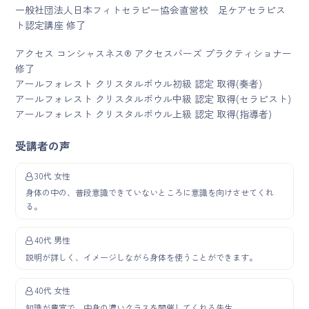
一般社団法人日本フィトセラピー協会直営校 足ケアセラピス
ト認定講座 修了
アクセス コンシャスネス® アクセスバーズ プラクティショナー
修了
アールフォレスト クリスタルボウル初級 認定 取得(奏者)
アールフォレスト クリスタルボウル中級 認定 取得(セラピスト)
アールフォレスト クリスタルボウル上級 認定 取得(指導者)
受講者の声
30代 女性
身体の中の、普段意識できていないところに意識を向けさせてくれ
る。
40代 男性
説明が詳しく、イメージしながら身体を使うことができます。
40代 女性
知識が豊富で、中身の濃いクラスを開催してくれる先生