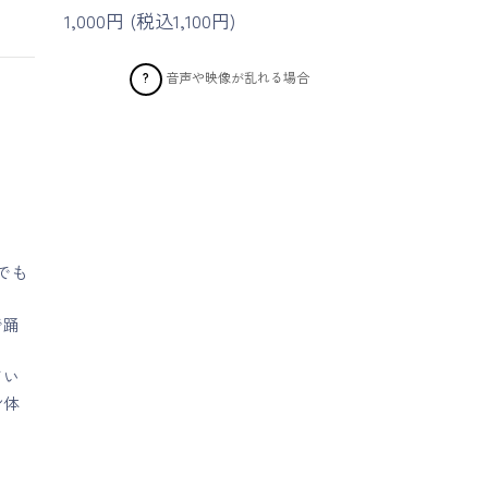
1,000円 (税込1,100円)
音声や映像が乱れる場合
?
でも
で踊
てい
身体