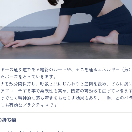
ルギーの通り道である経絡のルートや、そこを通るエネルギー（気
したポーズをとっていきます。
サナを数分間保持し、呼吸と共にじんわりと筋肉を緩め、さらに奥
にアプローチする事で柔軟性も高め、関節の可動域を広げていきま
だけでなく精神的な落ち着きをもたらす効果もあり、「陽」とのバ
めにも有効なプラクティスです。
の持ち物