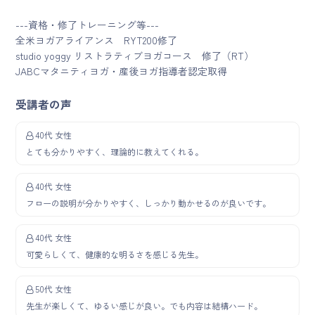
---資格・修了トレーニング等---
全米ヨガアライアンス RYT200修了
studio yoggy リストラティブヨガコース 修了（RT）
JABCマタニティヨガ・産後ヨガ指導者認定取得
受講者の声
40代 女性
とても分かりやすく、理論的に教えてくれる。
40代 女性
フローの説明が分かりやすく、しっかり動かせるのが良いです。
40代 女性
可愛らしくて、健康的な明るさを感じる先生。
50代 女性
先生が楽しくて、ゆるい感じが良い。でも内容は結構ハード。