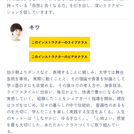
持っている「自然と良くなる力」を引き出し、深いリラクゼー
ションを促していきます。
キワ
このインストラクターのライブクラス
このインストラクターのビデオクラス
幼少期よりダンスなど、表現することに親しみ、大学では舞台
芸術を専攻。 実際に動くことと、その理論や背景を知識として
学ぶ面白さにも目覚める。 その後ヨガの考え方や、身体技法、
ライフスタイルに出会い、毎日がより、快適で豊かになるのを
実感していく。 経験したことをシェアすべく指導を開始。現在
はヨガをはじめ、日々の暮らしの中で伝統的、 普遍性のあるも
のを大切に、学んだことを楽しく実践する生活をおくる。 人生
のモットーは「しなやかに、ゆるぎなく」。 「心地よい」感覚
を最も大切にした、あたたかいクラスづくりに取り組んでい
る。