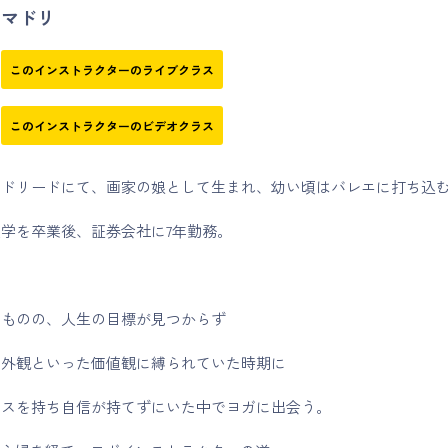
マドリ
このインストラクターのライブクラス
このインストラクターのビデオクラス
マドリードにて、画家の娘として生まれ、幼い頃はバレエに打ち込
学を卒業後、証券会社に7年勤務。
たものの、人生の目標が見つからず
・外観といった価値観に縛られていた時期に
クスを持ち自信が持てずにいた中でヨガに出会う。