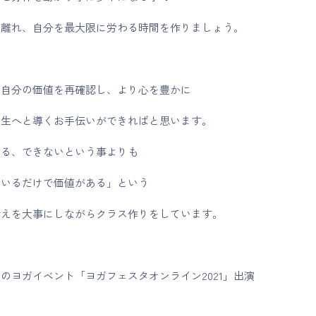
ら離れ、自分を最大限に労わる時間を作りましょう。
て自分の価値を再確認し、より心を豊かに
人生へと導くお手伝いができればと思います。
きる、できないという事よりも
ているだけで価値がある」という
考えを大事にしながらクラス作りをしています。
のヨガイベント「ヨガフェスタオンライン2021」出演