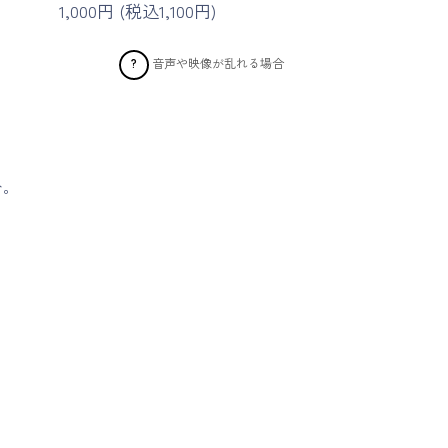
1,000円 (税込1,100円)
音声や映像が乱れる場合
?
む。