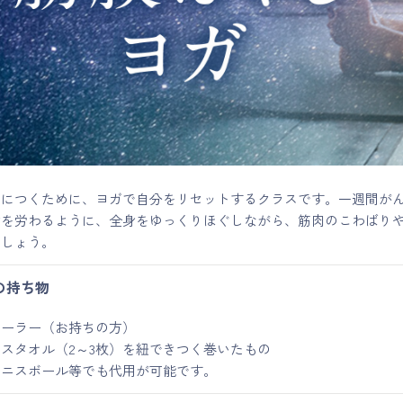
りにつくために、ヨガで自分をリセットするクラスです。一週間が
身を労わるように、全身をゆっくりほぐしながら、筋肉のこわばり
ましょう。
の持ち物
ローラー（お持ちの方）
スタオル（2～3枚）を紐できつく巻いたもの
テニスボール等でも代用が可能です。