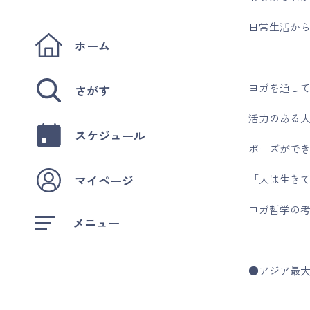
日常生活か
ホーム
ヨガを通し
さがす
活力のある
スケジュール
ポーズがで
マイページ
「人は生き
ヨガ哲学の
メニュー
●アジア最大