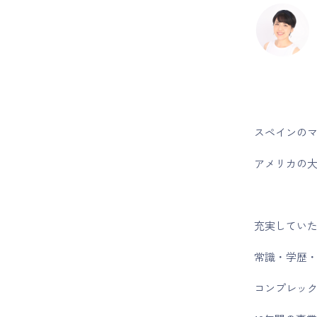
スペインの
アメリカの大
充実してい
常識・学歴
コンプレッ