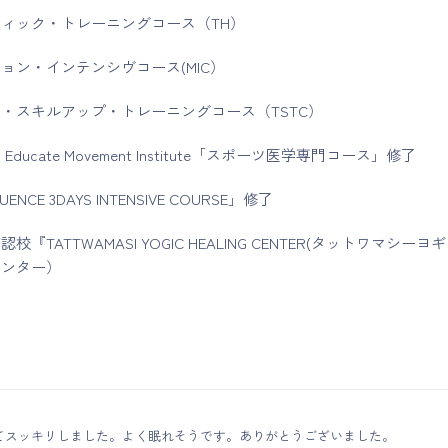
ィック・トレーニングコース（TH）
ョン・インテンシヴコース(MIC）
・スキルアップ・トレーニングコース（TSTC）
ducate Movement Institute「スポーツ医学専門コース」修了
UENCE 3DAYS INTENSIVE COURSE」修了
『TATTWAMASI YOGIC HEALING CENTER(タットワマシーヨ
センター）
了
てスッキリしました。よく眠れそうです。ありがとうございました。