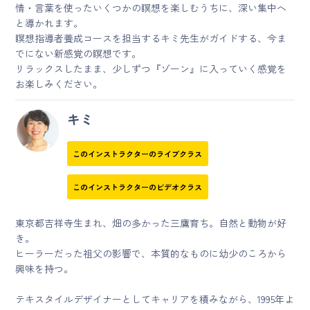
情・言葉を使ったいくつかの瞑想を楽しむうちに、深い集中へ
と導かれます。
瞑想指導者養成コースを担当するキミ先生がガイドする、今ま
でにない新感覚の瞑想です。
リラックスしたまま、少しずつ『ゾーン』に入っていく感覚を
お楽しみください。
キミ
このインストラクターのライブクラス
このインストラクターのビデオクラス
東京都吉祥寺生まれ、畑の多かった三鷹育ち。自然と動物が好
き。
ヒーラーだった祖父の影響で、本質的なものに幼少のころから
興味を持つ。
テキスタイルデザイナーとしてキャリアを積みながら、1995年よ