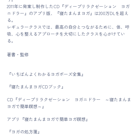
2011年に発案し制作したCD『ディープリラクゼーション ヨガ
ニドラー』のアプリ版、『寝たまんまヨガ』は200万DLを超え
る。
レギュラークラスでは、最高の自分とつながるために、体、呼
吸、心を整えるアプローチを大切にしたクラスを心がけてい
る。
著書・監修
『いちばんよくわかるヨガポーズ全集』
『寝たまんまヨガCDブック』
CD『ディープリラクゼーション ヨガニドラー ～寝たまんま
ヨガで簡単瞑想～』
アプリ『寝たまんまヨガで簡単ヨガ瞑想』
『ヨガの処方箋』