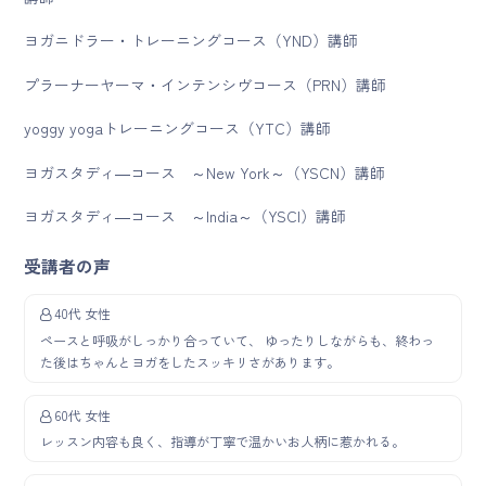
ヨガニドラー・トレーニングコース（YND）講師
プラーナーヤーマ・インテンシヴコース（PRN）講師
yoggy yogaトレーニングコース（YTC）講師
ヨガスタディ―コース ～New York～（YSCN）講師
ヨガスタディ―コース ～India～（YSCI）講師
受講者の声
40代 女性
ペースと呼吸がしっかり合っていて、 ゆったりしながらも、終わっ
た後はちゃんとヨガをしたスッキリさがあります。
60代 女性
レッスン内容も良く、指導が丁寧で温かいお人柄に惹かれる。