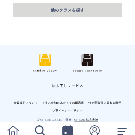
他のクラスを探す
法人向けサービス
会員規約について
クラス参加にあたっての同意書
特定商取引に関わる表示
プライバシーポリシー
© CF-LAB CO.,LTD 運営：
CF-LAB 株式会社