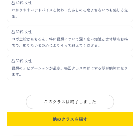
40代 女性
わかりやすいアドバイスと終わったあとの心地よさをいつも感じる先
生。
60代 女性
ヨガ全般はもちろん、特に瞑想について深く広い知識と実体験をお持
ちで、知りたい者の心によりそって教えてくださる。
50代 女性
瞑想のナビゲーションが最高。毎回クラスの前にする話が勉強になり
ます。
このクラスは終了しました
他のクラスを探す