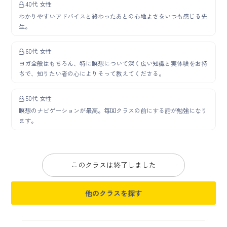
40代 女性
わかりやすいアドバイスと終わったあとの心地よさをいつも感じる先
生。
60代 女性
ヨガ全般はもちろん、特に瞑想について深く広い知識と実体験をお持
ちで、知りたい者の心によりそって教えてくださる。
50代 女性
瞑想のナビゲーションが最高。毎回クラスの前にする話が勉強になり
ます。
このクラスは終了しました
他のクラスを探す