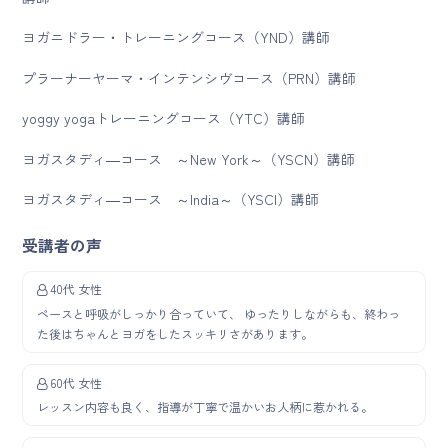
ヨガニドラー・トレーニングコース（YND）講師
プラーナーヤーマ・インテンシヴコース（PRN）講師
yoggy yogaトレーニングコース（YTC）講師
ヨガスタディ―コース ～New York～（YSCN）講師
ヨガスタディ―コース ～India～（YSCI）講師
受講者の声
40代 女性
ペースと呼吸がしっかり合っていて、 ゆったりしながらも、終わっ
た後はちゃんとヨガをしたスッキリさがあります。
60代 女性
レッスン内容も良く、指導が丁寧で温かいお人柄に惹かれる。