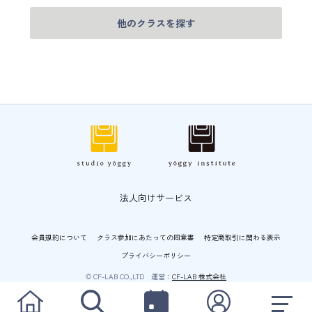
他のクラスを探す
法人向けサービス
会員規約について
クラス参加にあたっての同意書
特定商取引に関わる表示
プライバシーポリシー
© CF-LAB CO.,LTD 運営：
CF-LAB 株式会社