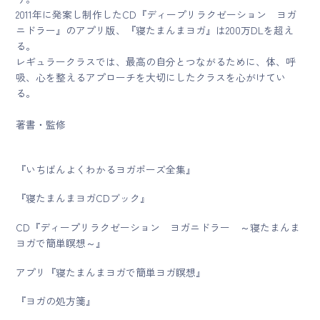
2011年に発案し制作したCD『ディープリラクゼーション ヨガ
ニドラー』のアプリ版、『寝たまんまヨガ』は200万DLを超え
る。
レギュラークラスでは、最高の自分とつながるために、体、呼
吸、心を整えるアプローチを大切にしたクラスを心がけてい
る。
著書・監修
『いちばんよくわかるヨガポーズ全集』
『寝たまんまヨガCDブック』
CD『ディープリラクゼーション ヨガニドラー ～寝たまんま
ヨガで簡単瞑想～』
アプリ『寝たまんまヨガで簡単ヨガ瞑想』
『ヨガの処方箋』