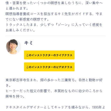
情・言葉を使ったいくつかの瞑想を楽しむうちに、深い集中へ
と導かれます。
瞑想指導者養成コースを担当するキミ先生がガイドする、今ま
でにない新感覚の瞑想です。
リラックスしたまま、少しずつ『ゾーン』に入っていく感覚を
お楽しみください。
キミ
このインストラクターのライブクラス
このインストラクターのビデオクラス
東京都吉祥寺生まれ、畑の多かった三鷹育ち。自然と動物が好
き。
ヒーラーだった祖父の影響で、本質的なものに幼少のころから
興味を持つ。
テキスタイルデザイナーとしてキャリアを積みながら、1995年よ