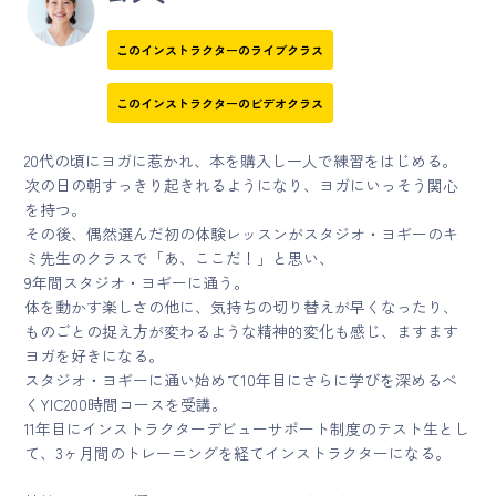
このインストラクターのライブクラス
このインストラクターのビデオクラス
20代の頃にヨガに惹かれ、本を購入し一人で練習をはじめる。
次の日の朝すっきり起きれるようになり、ヨガにいっそう関心
を持つ。
その後、偶然選んだ初の体験レッスンがスタジオ・ヨギーのキ
ミ先生のクラスで「あ、ここだ！」と思い、
9年間スタジオ・ヨギーに通う。
体を動かす楽しさの他に、気持ちの切り替えが早くなったり、
ものごとの捉え方が変わるような精神的変化も感じ、ますます
ヨガを好きになる。
スタジオ・ヨギーに通い始めて10年目にさらに学びを深めるべ
くYIC200時間コースを受講。
11年目にインストラクターデビューサポート制度のテスト生とし
て、3ヶ月間のトレーニングを経てインストラクターになる。