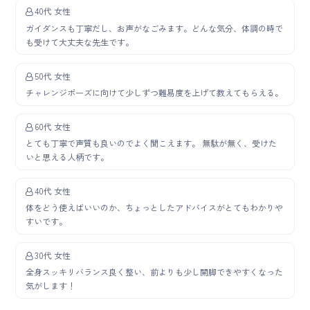
40代 女性
ガイダンスも丁寧だし、お声がなごみます。どんな気分、体調の時で
も受けて大丈夫な先生です。
50代 女性
チャレンジポーズに向けて少しずつ難易度を上げて教えてもらえる。
60代 女性
とても丁寧で声質も良いのでよく聞こえます。 無駄が無く、受けた
いと思える人柄です。
40代 女性
体をどう使えばいいのか、ちょっとしたアドバイスがとてもわかりや
すいです。
30代 女性
全身スッキリバランス良く整い、前よりも少し開脚できやすくなった
気がします！