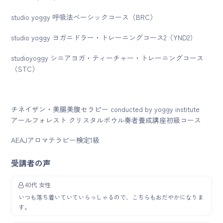
studio yoggy 呼吸法ベーシックコース（BRC）
studio yoggy ヨガニドラー・トレーニングコース2（YND2）
studioyoggy シニアヨガ・ティーチャー・トレーニングコース
（STC）
チネイザン・美腸美腹セラピー conducted by yoggy institute
アールフォレスト クリスタルボウル奏者養成講座初級コース
AEAJアロマテラピー検定1級
受講者の声
40代 女性
いつも落ち着いていていらっしゃるので、こちらもおだやかになりま
す。