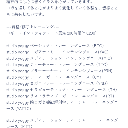
精神的にも心に響くクラスを心がけていきます。
ヨガを通して体と心がよりよく変化していく体験を、皆様とと
もに共有したいです。
---資格/修了トレーニング---
ヨギー・インスティテュート認定 200時間(YIC200)
studio yoggy ベーシック・トレーニングコース（BTC）
studio yoggy ヨガアナトミー・インテンシヴコース(YAC)
studio yoggy メディテーション・インテンシヴコース(MIC）
studio yoggy ティーチャー・トレーニングコース（TTC）
studio yoggy プラーナーヤーマ・インテンシヴコース(PRN)
studio yoggy チェアヨガ・トレーニングコース（CY）
studio yoggy ヨガニドラー・トレーニングコース（YND）
studio yoggy セラピューティック・トレーニングコース（TH）
studio yoggy リストラティブヨガ・トレーニングコース(RT)
studio yoggy 陰ヨガ＆機能解剖学ティーチャートレーニングコ
ース (YATTC)
studio yoggy メディテーション・ティーチャー・トレーニング
コース（MTT）