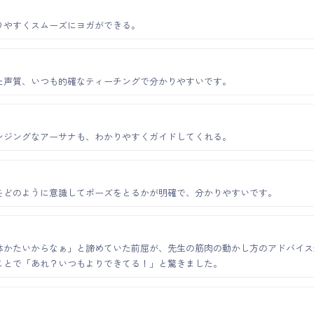
りやすくスムーズにヨガができる。
た声質、いつも的確なティーチングで分かりやすいです。
ンジングなアーサナも、わかりやすくガイドしてくれる。
をどのように意識してポーズをとるかが明確で、分かりやすいです。
体かたいからなぁ」と諦めていた前屈が、先生の筋肉の動かし方のアドバイス
ことで「あれ？いつもよりできてる！」と驚きました。