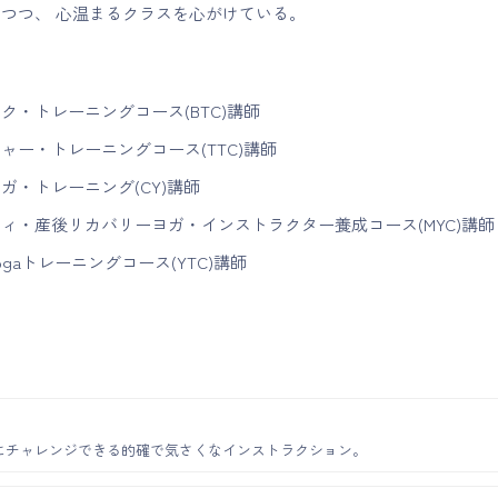
じつつ、 心温まるクラスを心がけている。
ク・トレーニングコース(BTC)講師
ャー・トレーニングコース(TTC)講師
ガ・トレーニング(CY)講師
ィ・産後リカバリーヨガ・インストラクター養成コース(MYC)講
 yogaトレーニングコース(YTC)講師
にチャレンジできる的確で気さくなインストラクション。