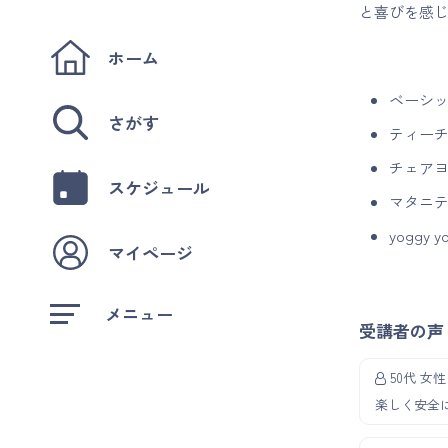
と喜びを感
ホーム
ベーシッ
さがす
ティーチ
チェアヨ
スケジュール
マタニテ
yoggy
マイページ
メニュー
受講者の声
50代 女性
楽しく安全