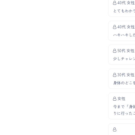
40代 女性
とてもわか
40代 女性
ハキハキし
50代 女性
少しチャレ
30代 女性
身体のどこ
女性
今まで「身
りに行った