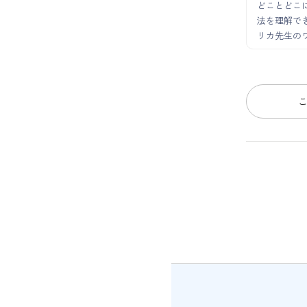
どことどこ
法を理解で
リカ先生の