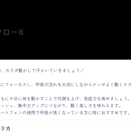
新春、カラダ動かして汗かいていきましょう／
吸にフォーカスし、呼吸の流れを大切にしながらテンポよく動くク
ともに十分に体を動かすことで代謝を上げ、免疫力を高めましょう
レッシュ、集中力アップにつながり、動く楽しさを味わえます。
マートフォンの使用で呼吸が浅くなっている方に特におすすめです
リカ