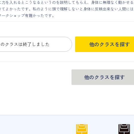
に力を入れるとこうなるというのを説明してもらえ、身体に無理なく動かせる
きてよかったです。私のように頭で理解しないと身体に反映出来ない人間には
ワークショップ有難かったです。
他のクラスを探す
このクラスは終了しました
他のクラスを探す