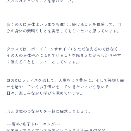
入れられるということを学びました。
多くの人に身体はいつまでも進化し続けることを体感して、自
分の身体の素晴らしさを実感してもらいたいと思っています。
クラスでは、ポーズ (エクササイズ) をただ伝えるのではなく、
その人の身体や心におきていることを踏まえながらわかりやす
く伝えることをモットーとしています。
ヨガ&ピラティスを通して、人生をより豊かに。そして笑顔と幸
せを増やしていくお手伝いをしていきたいという想いで、
日々、楽しみながら学びを深めています。
心と身体のつながりを一緒に探求しましょう。
---資格/修了トレーニング---
全米ヨガアライアンス認定インストラクター(RYT200)