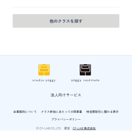
他のクラスを探す
法人向けサービス
会員規約について
クラス参加にあたっての同意書
特定商取引に関わる表示
プライバシーポリシー
© CF-LAB CO.,LTD 運営：
CF-LAB 株式会社