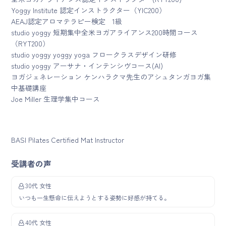
Yoggy Institute 認定インストラクター（YIC200）
AEAJ認定アロマテラピー検定 1級
studio yoggy 短期集中全米ヨガアライアンス200時間コース
（RYT200）
studio yoggy yoggy yoga フロークラスデザイン研修
studio yoggy アーサナ・インテンシヴコース(AI)
ヨガジェネレーション ケンハラクマ先生のアシュタンガヨガ集
中基礎講座
Joe Miller 生理学集中コース
BASI Pilates Certified Mat Instructor
受講者の声
30代 女性
いつも一生懸命に伝えようとする姿勢に好感が持てる。
40代 女性