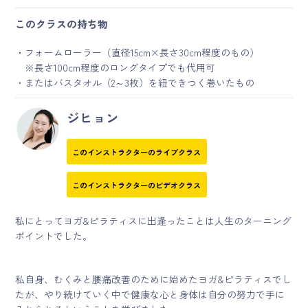
このクラスの持ち物
・フォームローラー（直径15cm×長さ30cm程度のもの）
※長さ100cm程度のロングタイプでも代用可
・またはバスタオル（2～3枚）を紐できつく巻いたもの
ジヒョン
このインストラクターのライブクラス
このインストラクターのビデオクラス
私にとってヨガ&ピラティスに出逢ったことは人生のターニング
ポイントでした。
私自身、むくみと腰痛改善のために始めたヨガ&ピラティスでし
たが、やり続けていく中で健康な心と身体は自分の努力で手に