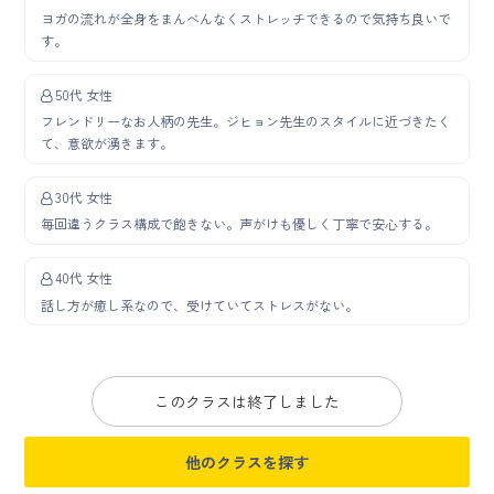
ヨガの流れが全身をまんべんなくストレッチできるので気持ち良いで
す。
50代 女性
フレンドリーなお人柄の先生。ジヒョン先生のスタイルに近づきたく
て、意欲が湧きます。
30代 女性
毎回違うクラス構成で飽きない。声がけも優しく丁寧で安心する。
40代 女性
話し方が癒し系なので、受けていてストレスがない。
このクラスは終了しました
他のクラスを探す