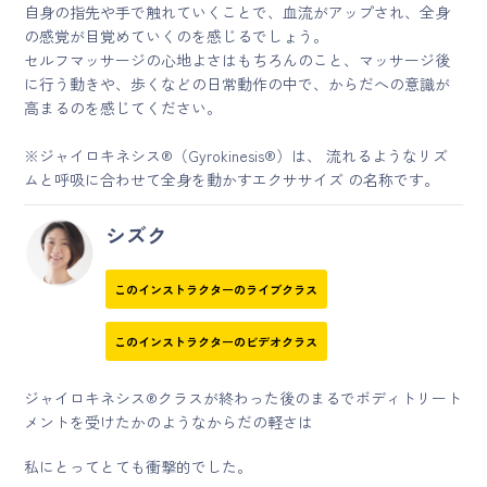
自身の指先や手で触れていくことで、血流がアップされ、全身
の感覚が目覚めていくのを感じるでしょう。
セルフマッサージの心地よさはもちろんのこと、マッサージ後
に行う動きや、歩くなどの日常動作の中で、からだへの意識が
高まるのを感じてください。
※ジャイロキネシス®（Gyrokinesis®）は、 流れるようなリズ
ムと呼吸に合わせて全身を動かすエクササイズ の名称です。
シズク
このインストラクターのライブクラス
このインストラクターのビデオクラス
ジャイロキネシス®クラスが終わった後のまるでボディトリート
メントを受けたかのようなからだの軽さは
私にとってとても衝撃的でした。