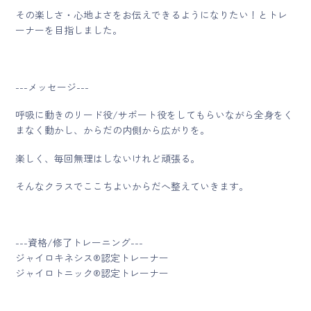
その楽しさ・心地よさをお伝えできるようになりたい！とトレ
ーナーを目指しました。
---メッセージ---
呼吸に動きのリード役/サポート役をしてもらいながら全身をく
まなく動かし、からだの内側から広がりを。
楽しく、毎回無理はしないけれど頑張る。
そんなクラスでここちよいからだへ整えていきます。
---資格/修了トレーニング---
ジャイロキネシス®認定トレーナー
ジャイロトニック®認定トレーナー