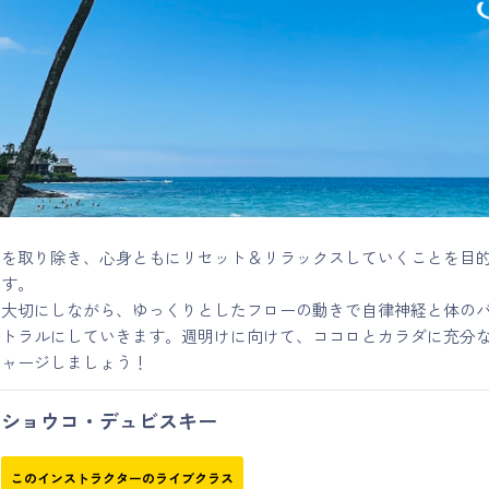
れを取り除き、心身ともにリセット＆リラックスしていくことを目
です。
を大切にしながら、ゆっくりとしたフローの動きで自律神経と体の
ートラルにしていきます。週明けに向けて、ココロとカラダに充分
チャージしましょう！
ショウコ・デュビスキー
このインストラクターのライブクラス