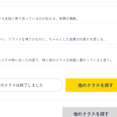
でも生徒に寄り添っているのが伝わる。笑顔が素敵。
手い。フランクな喋り口なのに、ちゃんとした指導力の高さを感じる。
などその時に合った内容で、特に夜のクラスは快眠に繋がっていると思う。
他のクラスを探す
このクラスは終了しました
他のクラスを探す