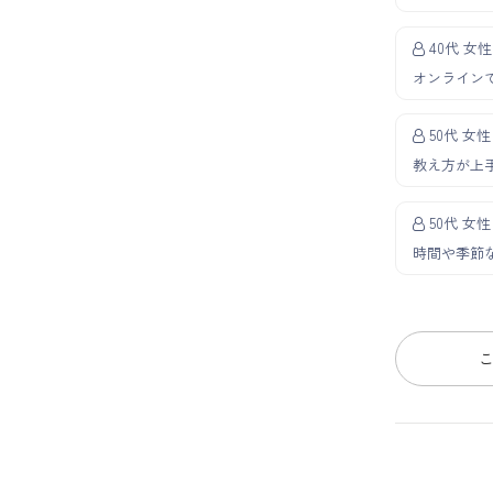
40代 女性
オンライン
50代 女性
教え方が上
50代 女性
時間や季節