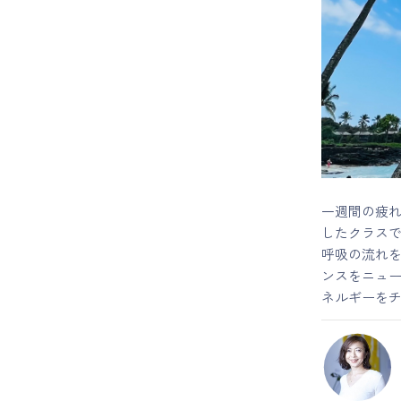
マイページ
ログイン
会員規約について
クラス参加にあたっての同意書
一週間の疲
したクラス
特定商取引にかかわる表示
呼吸の流れ
ンスをニュ
プライバシーポリシー
ネルギーを