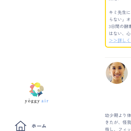
キミ先生に
らない」オ
3日間の酵
はない、心
＞＞詳しく
幼少期より
きたが、怪
ホーム
指し、フィ