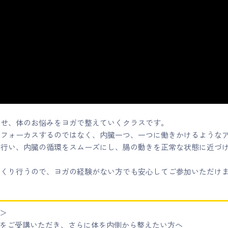
わせ、体のお悩みをヨガで整えていくクラスです。
にフォーカスするのではなく、内臓一つ、一つに働きかけるような
を行い、内臓の循環をスムーズにし、腸の動きを正常な状態に近づ
っくり行うので、ヨガの経験がない方でも安心してご参加いただけ
＞
をご受講いただき、さらに体を内側から整えたい方へ