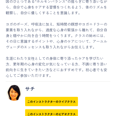
因のひとつである“ホルモンバランス”の揺らぎに寄り添いなが
ら、自分で心身をケアする習慣をつくれるよう、体のリズムを
観察し、自分に優しくすることを意識します。
ヨガのポーズ、呼吸法に加え、短時間の瞑想やヨガニドラーの
要素を取り入れながら、過度な心身の緊張から離れて、自分自
身と穏やかに向き合う時間をつくります。クラスの始めには、
その日に意識するポイントや、心身のケアについて、アーユル
ヴェーダのエッセンスも取り入れながらお伝えします。
生涯にわたり女性としての身体に寄り添ったケアを学びたい
方、更年期の心身の変化が気になっている方、不調に寄り添い
前向きに生きていきたい方などにおすすめです。初心者でも安
心してご参加いただけます。
サチ
このインストラクターのライブクラス
このインストラクターのビデオクラス