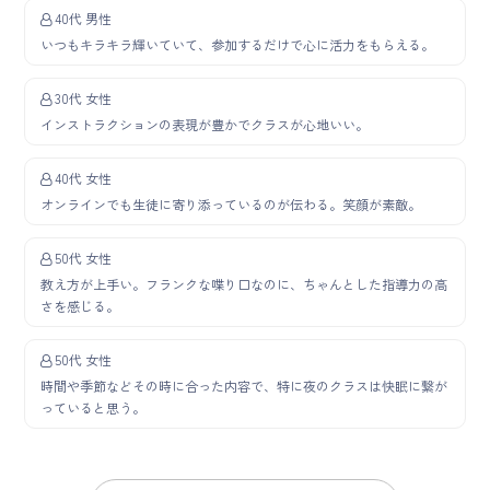
40代 男性
いつもキラキラ輝いていて、参加するだけで心に活力をもらえる。
30代 女性
インストラクションの表現が豊かでクラスが心地いい。
40代 女性
オンラインでも生徒に寄り添っているのが伝わる。笑顔が素敵。
50代 女性
教え方が上手い。フランクな喋り口なのに、ちゃんとした指導力の高
さを感じる。
50代 女性
時間や季節などその時に合った内容で、特に夜のクラスは快眠に繋が
っていると思う。