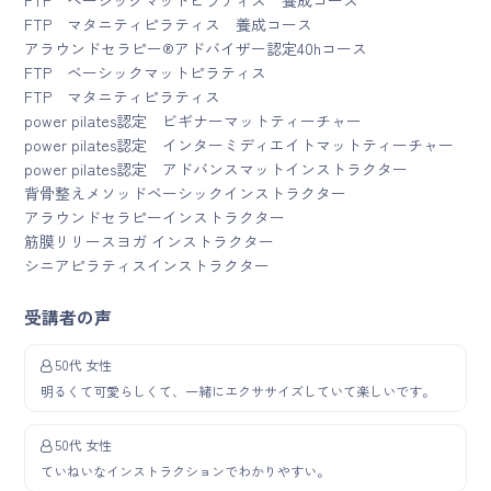
FTP ベーシックマットピラティス 養成コース
FTP マタニティピラティス 養成コース
アラウンドセラピー®アドバイザー認定40hコース
FTP ベーシックマットピラティス
FTP マタニティピラティス
power pilates認定 ビギナーマットティーチャー
power pilates認定 インターミディエイトマットティーチャー
power pilates認定 アドバンスマットインストラクター
背骨整えメソッドベーシックインストラクター
アラウンドセラピーインストラクター
筋膜リリースヨガ インストラクター
シニアピラティスインストラクター
受講者の声
50代 女性
明るくて可愛らしくて、一緒にエクササイズしていて楽しいです。
50代 女性
ていねいなインストラクションでわかりやすい。