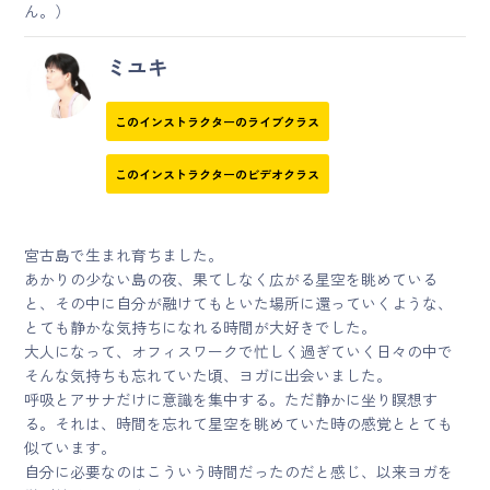
ん。）
ミユキ
このインストラクターのライブクラス
このインストラクターのビデオクラス
宮古島で生まれ育ちました。
あかりの少ない島の夜、果てしなく広がる星空を眺めている
と、その中に自分が融けてもといた場所に還っていくような、
とても静かな気持ちになれる時間が大好きでした。
大人になって、オフィスワークで忙しく過ぎていく日々の中で
そんな気持ちも忘れていた頃、ヨガに出会いました。
呼吸とアサナだけに意識を集中する。ただ静かに坐り瞑想す
る。それは、時間を忘れて星空を眺めていた時の感覚ととても
似ています。
自分に必要なのはこういう時間だったのだと感じ、以来ヨガを