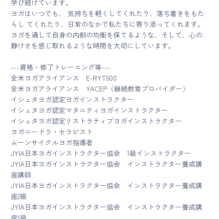
学び続けています。
ヨガはいつでも、 気持ちを軽くしてくれたり、落ち着きをもた
らし てくれたり、日常のなかで私たちに寄り添ってくれます。
ヨガを通して自身の内側の均衡を保てるような、そして、心の
静けさを感じ取れるような時間を大切にしています。
---資格・修了トレーニング等---
全米ヨガアライアンス E-RYT500
全米ヨガアライアンス YACEP（継続教育プロバイダー）
イシュタヨガ認定ヨガインストラクター
イシュタヨガ認定マタニティヨガインストラクター
イシュタヨガ認定リストラティブヨガインストラクター
ヨガニードラ・セラピスト
ムーンサイクルヨガ指導者
JYIA日本ヨガインストラクター協会 1級インストラクター
JYIA日本ヨガインストラクター協会 インストラクター養成講
座講師
JYIA日本ヨガインストラクター協会 インストラクター養成講
座2級
JYIA日本ヨガインストラクター協会 インストラクター養成講
座1級