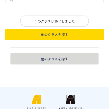
このクラスは終了しました
他のクラスを探す
他のクラスを探す