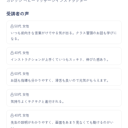
カレッジ ベビーマッサージインストラクター
受講者の声
50代 女性
いつも前向きな言葉がけでやる気が出る。クラス冒頭のお話も学びに
なる。
40代 女性
インストラクションが上手くていつもスッキリ、伸びた感あり。
60代 女性
お話も指導も分かりやすく、滑舌も良いので元気がもらえます。
50代 女性
気持ちよくサクサクと進行される。
40代 女性
先生の説明がわかりやすく、画面をあまり見なくても動けるのがい
い。