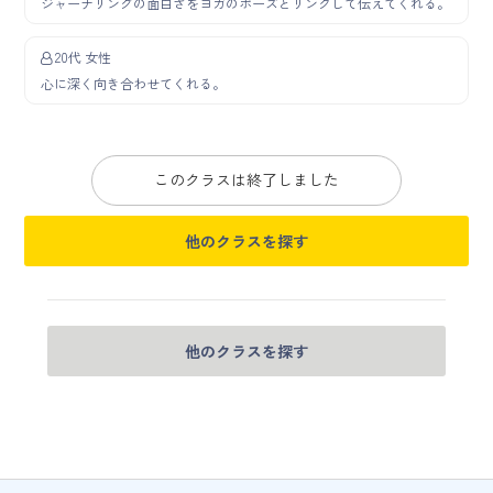
ジャーナリングの面白さをヨガのポーズとリンクして伝えてくれる。
20代 女性
心に深く向き合わせてくれる。
このクラスは終了しました
他のクラスを探す
他のクラスを探す