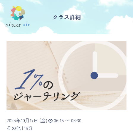
クラス詳細
受講の流れ
料金について
インストラクター一覧
FAQ / お問い合わせ
yoggy store
yoggy magazine
2025年10月17日 (金)
06:15 〜 06:30
yoggy mommy
その他 |
15分