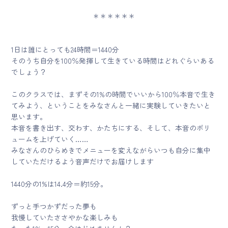
＊＊＊＊＊＊
1日は誰にとっても24時間＝1440分
そのうち自分を100％発揮して生きている時間はどれぐらいある
でしょう？
このクラスでは、まずその1%の時間でいいから100％本音で生き
てみよう、ということをみなさんと一緒に実験していきたいと
思います。
本音を書き出す、交わす、かたちにする、そして、本音のボリ
ュームを上げていく……
みなさんのひらめきでメニューを変えながらいつも自分に集中
していただけるよう音声だけでお届けします
1440分の1%は14.4分＝約15分。
ずっと手つかずだった夢も
我慢していたささやかな楽しみも