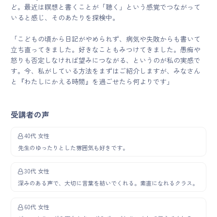
ど。最近は瞑想と書くことが「聴く」という感覚でつながって
いると感じ、そのあたりを探検中。
「こどもの頃から日記がやめられず、病気や失敗からも書いて
立ち直ってきました。好きなこともみつけてきました。愚痴や
怒りも否定しなければ望みにつながる、というのが私の実感で
す。今、私がしている方法をまずはご紹介しますが、みなさん
と『わたしにかえる時間』を過ごせたら何よりです」
受講者の声
40代 女性
先生のゆったりとした雰囲気も好きです。
30代 女性
深みのある声で、大切に言葉を紡いでくれる。素直になれるクラス。
60代 女性