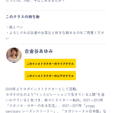
たった1%、15分、今はじめませんか？
このクラスの持ち物
・紙とペン
・よろしければ白湯やお茶など好きな飲みものをご用意くださ
い
古金谷あゆみ
このインストラクターのライブクラス
このインストラクターのビデオクラス
2005年よりヨガインストラクターとして活動。
ヨガそのものより“インスピレーションで生きている人間”を追
いかけていると気づき、徐々にライターへ転向。2007～2013年
「スタジオ・ヨギーのある生活」、2007～2017年「yoggy
sanctuary シーズンストーリー」、「ヨガジャーナル日本版」な