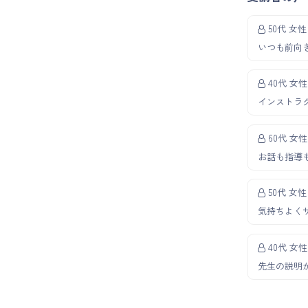
50代 女性
いつも前向
40代 女性
インストラ
60代 女性
お話も指導
50代 女性
気持ちよく
40代 女性
先生の説明