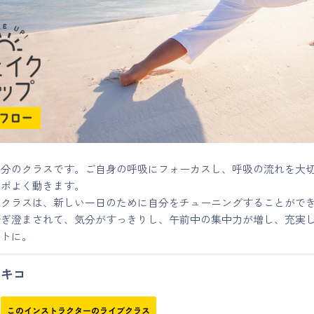
0分のクラスです。ご自身の呼吸にフォーカスし、呼吸の流れを大
ンポよく動きます。
うクラスは、新しい一日のために自分をチューニングすることがで
研ぎ澄まされて、気分がすっきりし、午前中の集中力が増し、充実
ートに。
キコ
このインストラクターのライブクラス