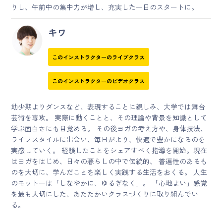
りし、午前中の集中力が増し、充実した一日のスタートに。
キワ
このインストラクターのライブクラス
このインストラクターのビデオクラス
幼少期よりダンスなど、表現することに親しみ、大学では舞台
芸術を専攻。 実際に動くことと、その理論や背景を知識として
学ぶ面白さにも目覚める。 その後ヨガの考え方や、身体技法、
ライフスタイルに出会い、毎日がより、快適で豊かになるのを
実感していく。 経験したことをシェアすべく指導を開始。現在
はヨガをはじめ、日々の暮らしの中で伝統的、 普遍性のあるも
のを大切に、学んだことを楽しく実践する生活をおくる。 人生
のモットーは「しなやかに、ゆるぎなく」。 「心地よい」感覚
を最も大切にした、あたたかいクラスづくりに取り組んでい
る。