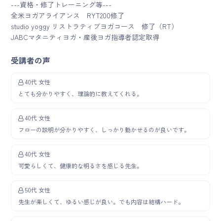
---資格・修了トレーニング等---
全米ヨガアライアンス RYT200修了
studio yoggy リストラティブヨガコース 修了（RT）
JABCマタニティヨガ・産後ヨガ指導者認定取得
受講者の声
40代 女性
とても分かりやすく、理論的に教えてくれる。
40代 女性
フローの説明が分かりやすく、しっかり動かせるのが良いです。
40代 女性
可愛らしくて、健康的な明るさを感じる先生。
50代 女性
先生が楽しくて、ゆるい感じが良い。でも内容は結構ハード。