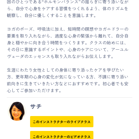
因のひとつである“ホルモンバランス”の揺らぎに寄り添いなが
ら、自分で心身をケアする習慣をつくれるよう、体のリズムを
観察し、自分に優しくすることを意識します。
ヨガのポーズ、呼吸法に加え、短時間の瞑想やヨガニドラーの
要素を取り入れながら、過度な心身の緊張から離れて、自分自
身と穏やかに向き合う時間をつくります。クラスの始めには、
その日に意識するポイントや、心身のケアについて、アーユル
ヴェーダのエッセンスも取り入れながらお伝えします。
生涯にわたり女性としての身体に寄り添ったケアを学びたい
方、更年期の心身の変化が気になっている方、不調に寄り添い
前向きに生きていきたい方などにおすすめです。初心者でも安
心してご参加いただけます。
サチ
このインストラクターのライブクラス
このインストラクターのビデオクラス